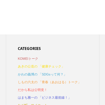
CATEGORIES
KOMEIトーク
あきの公造の 「健康チェック」
かわの義博の 「SDGsって何？」
しもの六太の 「青春（あおはる）トーク」
だから私は公明党！
はまち雅一の 「ビジネス最前線！」