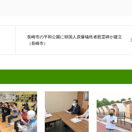
長崎市の平和公園に韓国人原爆犠牲者慰霊碑が建立
（長崎市）