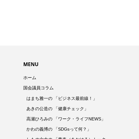
MENU
ホーム
国会議員コラム
はまち雅一の 「ビジネス最前線！」
あきの公造の 「健康チェック」
高瀬ひろみの 「ワーク・ライフNEWS」
かわの義博の 「SDGsって何？」