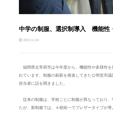
中学の制服、選択制導入 機能性
2021.11.24
福岡県太宰府市は今年度から、機能性や多様性を
れています。制服の刷新を推進してきた公明党市議
担当者に話を聞きました。
従来の制服は、学校ごとに制服が異なっており、
たが、新制服では、４校統一でブレザータイプが導