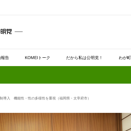
動報告
KOMEIトーク
だから私は公明党！
わが町
制導入 機能性・性の多様性を重視（福岡県・太宰府市）