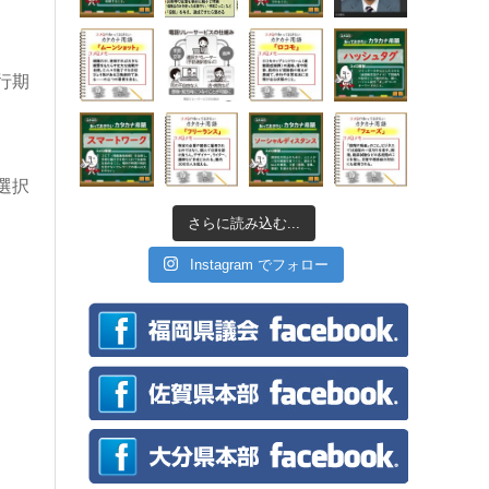
行期
選択
さらに読み込む...
Instagram でフォロー