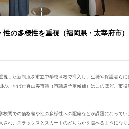
・性の多様性を重視（福岡県・太宰府市）
重視した新制服を市立中学校４校で導入し、生徒や保護者らに
団の、おばた真由美市議（市議選予定候補）はこのほど、市役
学校間での価格差や性の多様性への配慮などが課題になってい
入され、スラックスとスカートのどちらかを選べるようになり