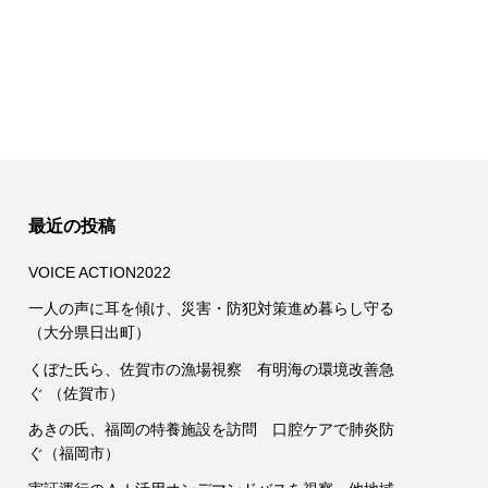
最近の投稿
VOICE ACTION2022
一人の声に耳を傾け、災害・防犯対策進め暮らし守る
（大分県日出町）
くぼた氏ら、佐賀市の漁場視察 有明海の環境改善急
ぐ （佐賀市）
あきの氏、福岡の特養施設を訪問 口腔ケアで肺炎防
ぐ（福岡市）