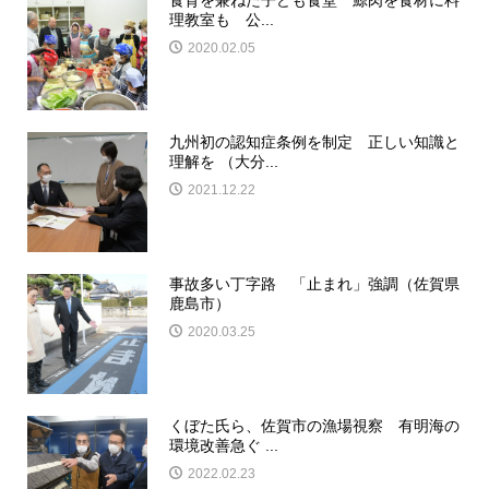
理教室も 公...
2020.02.05
九州初の認知症条例を制定 正しい知識と
理解を （大分...
2021.12.22
事故多い丁字路 「止まれ」強調（佐賀県
鹿島市）
2020.03.25
くぼた氏ら、佐賀市の漁場視察 有明海の
環境改善急ぐ ...
2022.02.23