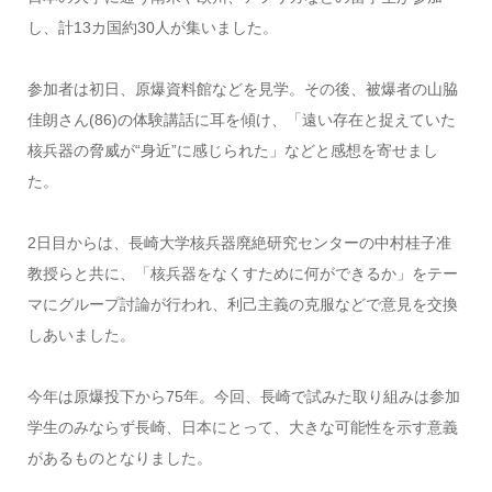
し、計13カ国約30人が集いました。
参加者は初日、原爆資料館などを見学。その後、被爆者の山脇
佳朗さん(86)の体験講話に耳を傾け、「遠い存在と捉えていた
核兵器の脅威が“身近”に感じられた」などと感想を寄せまし
た。
2日目からは、長崎大学核兵器廃絶研究センターの中村桂子准
教授らと共に、「核兵器をなくすために何ができるか」をテー
マにグループ討論が行われ、利己主義の克服などで意見を交換
しあいました。
今年は原爆投下から75年。今回、長崎で試みた取り組みは参加
学生のみならず長崎、日本にとって、大きな可能性を示す意義
があるものとなりました。