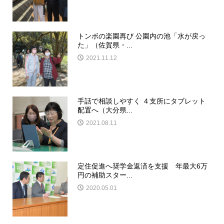
トンボの楽園再び 公園内の池「水が戻っ
た」（佐賀県・...
2021.11.12
手話で相談しやすく ４支所にタブレット
配置へ（大分県...
2021.08.11
定住促進へ奨学金返済を支援 年最大6万
円の補助スター...
2020.05.01