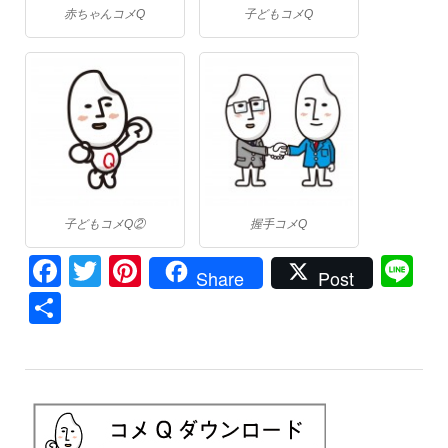
赤ちゃんコメQ
子どもコメQ
子どもコメQ②
握手コメQ
Facebook
Twitter
Pinterest
Li
Share
Post
共
有