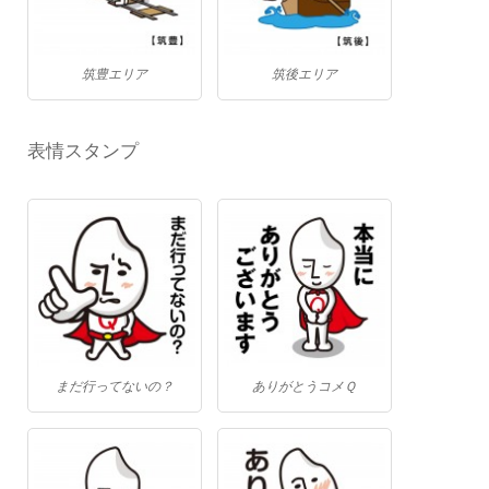
筑豊エリア
筑後エリア
表情スタンプ
まだ行ってないの？
ありがとうコメＱ