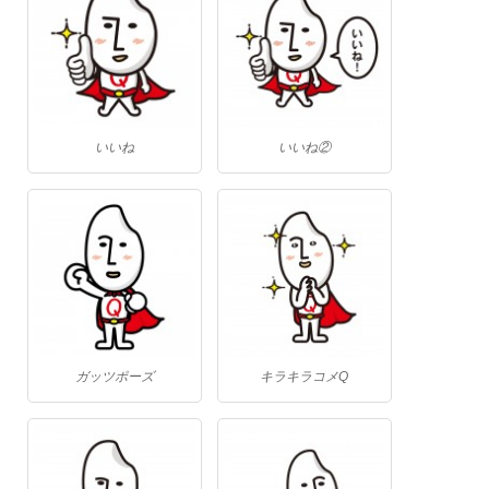
いいね
いいね②
ガッツポーズ
キラキラコメQ