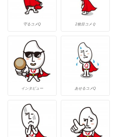
守るコメQ
2枚目コメＱ
インタビュー
あせるコメQ