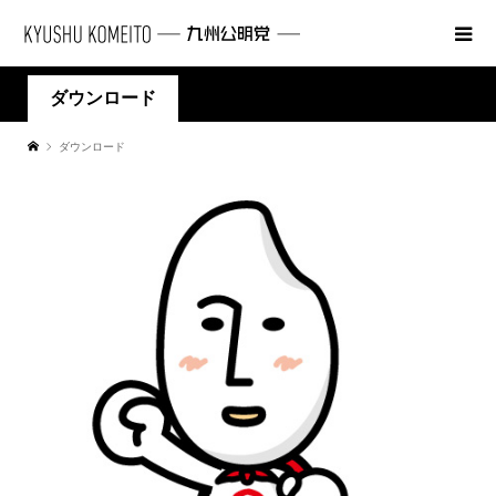
ダウンロード
ダウンロード