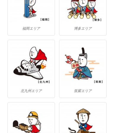
福岡エリア
博多エリア
北九州エリア
筑紫エリア