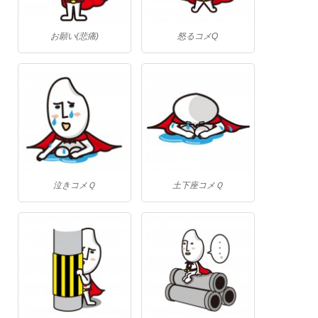
お願い(悲痛)
怒るコメQ
泣きコメＱ
土下座コメＱ