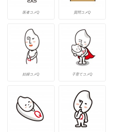
医者コメQ
質問コメQ
妊婦コメQ
子育てコメQ