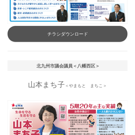
チラシダウンロード
北九州市議会議員＜八幡西区＞
山本まち子
＜やまもと まちこ＞