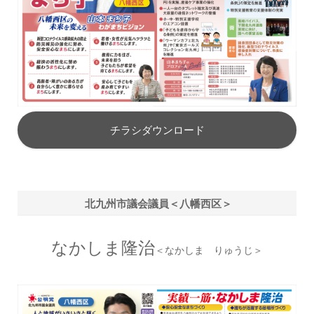
チラシダウンロード
北九州市議会議員＜八幡西区＞
なかしま隆治
＜なかしま りゅうじ＞