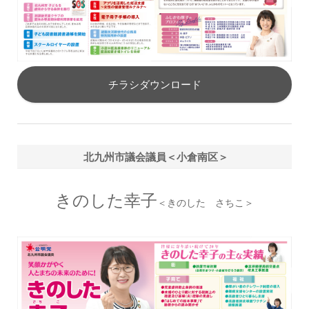
チラシダウンロード
北九州市議会議員＜小倉南区＞
きのした幸子
＜きのした さちこ＞