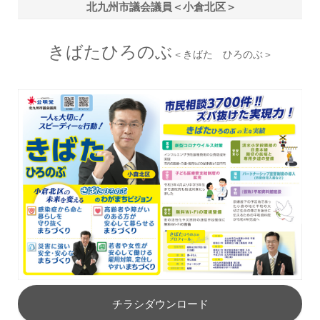
北九州市議会議員＜小倉北区＞
きばたひろのぶ
＜きばた ひろのぶ＞
チラシダウンロード