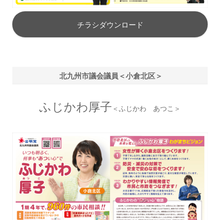
チラシダウンロード
北九州市議会議員＜小倉北区＞
ふじかわ厚子
＜ふじかわ あつこ＞