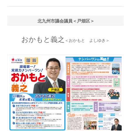
北九州市議会議員＜戸畑区＞
おかもと義之
＜おかもと よしゆき＞