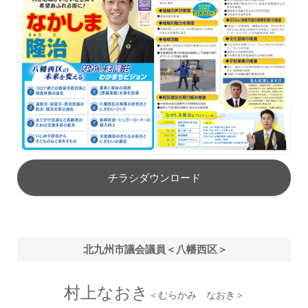
チラシダウンロード
北九州市議会議員＜八幡西区＞
村上なおき
＜むらかみ なおき＞