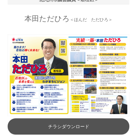
本田ただひろ
＜ほんだ ただひろ＞
チラシダウンロード