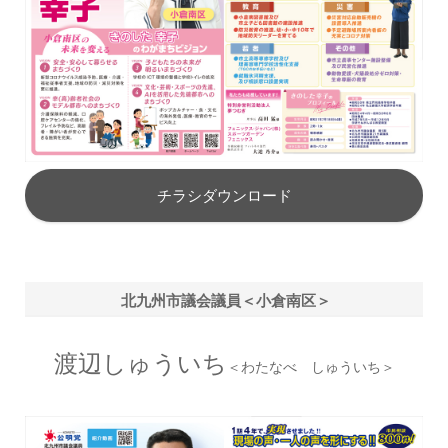
チラシダウンロード
北九州市議会議員＜小倉南区＞
渡辺しゅういち
＜わたなべ しゅういち＞