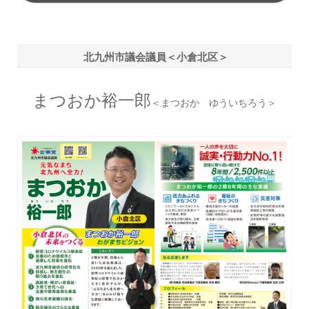
北九州市議会議員＜小倉北区＞
まつおか裕一郎
＜まつおか ゆういちろう＞