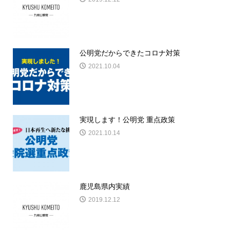
公明党だからできたコロナ対策
2021.10.04
実現します！公明党 重点政策
2021.10.14
鹿児島県内実績
2019.12.12