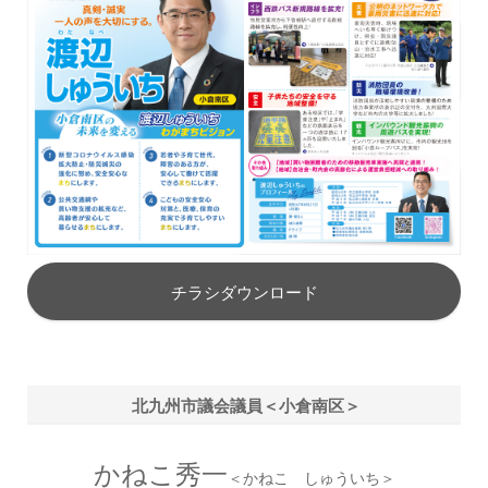
チラシダウンロード
北九州市議会議員＜小倉南区＞
かねこ秀一
＜かねこ しゅういち＞