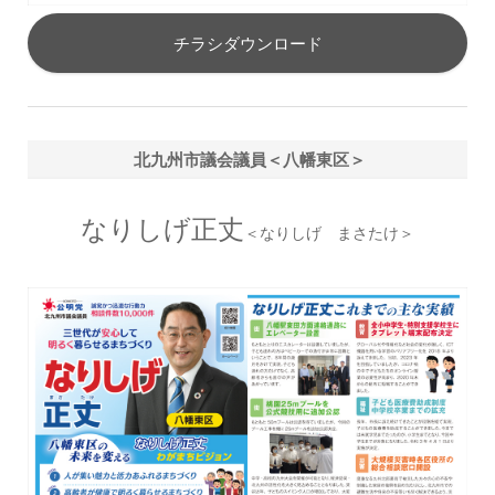
チラシダウンロード
北九州市議会議員＜八幡東区＞
なりしげ正丈
＜なりしげ まさたけ＞