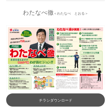
わたなべ徹
＜わたなべ とおる＞
チラシダウンロード