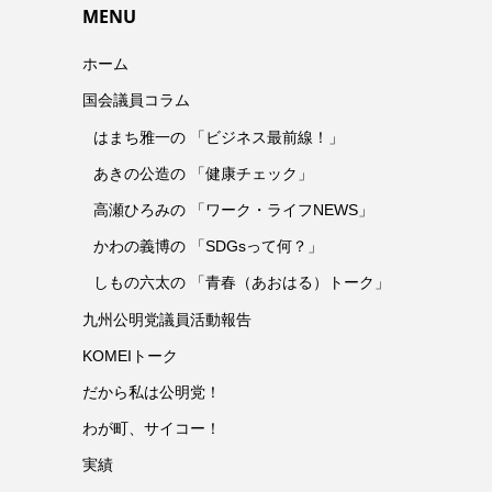
MENU
ホーム
国会議員コラム
はまち雅一の 「ビジネス最前線！」
あきの公造の 「健康チェック」
高瀬ひろみの 「ワーク・ライフNEWS」
かわの義博の 「SDGsって何？」
しもの六太の 「青春（あおはる）トーク」
九州公明党議員活動報告
KOMEIトーク
だから私は公明党！
わが町、サイコー！
実績