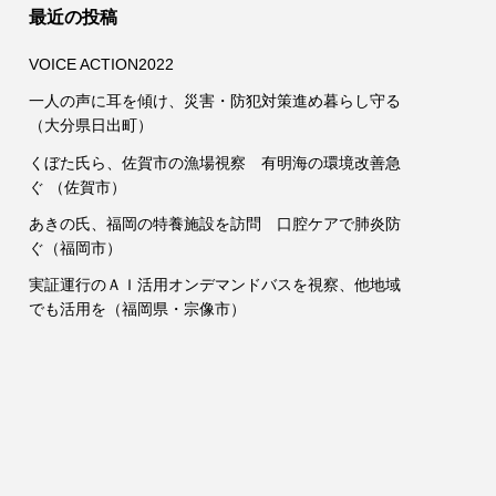
最近の投稿
VOICE ACTION2022
一人の声に耳を傾け、災害・防犯対策進め暮らし守る
（大分県日出町）
くぼた氏ら、佐賀市の漁場視察 有明海の環境改善急
ぐ （佐賀市）
あきの氏、福岡の特養施設を訪問 口腔ケアで肺炎防
ぐ（福岡市）
実証運行のＡＩ活用オンデマンドバスを視察、他地域
でも活用を（福岡県・宗像市）