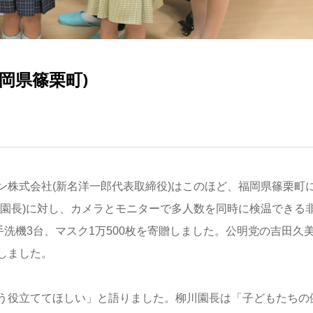
岡県篠栗町)
ン株式会社(新名洋一郎代表取締役)はこのほど、福岡県篠栗町
友園長)に対し、カメラとモニターで多人数を同時に検温できる
手洗機3台、マスク1万500枚を寄贈しました。公明党の吉田久
しました。
う役立ててほしい」と語りました。柳川園長は「子どもたちの