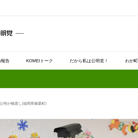
動報告
KOMEIトーク
だから私は公明党！
わが町
公明が橋渡し(福岡県篠栗町)