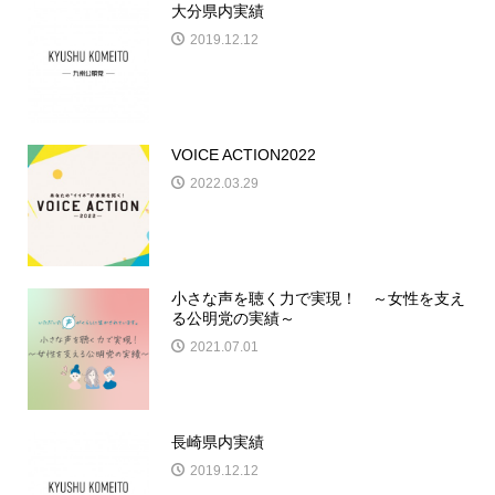
大分県内実績
2019.12.12
VOICE ACTION2022
2022.03.29
小さな声を聴く力で実現！ ～女性を支え
る公明党の実績～
2021.07.01
長崎県内実績
2019.12.12