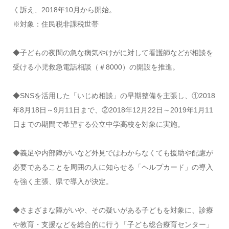
く訴え、2018年10月から開始。
※対象：住民税非課税世帯
◆子どもの夜間の急な病気やけがに対して看護師などが相談を
受ける小児救急電話相談（＃8000）の開設を推進。
◆SNSを活用した「いじめ相談」の早期整備を主張し、①2018
年8月18日～9月11日まで、②2018年12月22日～2019年1月11
日までの期間で希望する公立中学高校を対象に実施。
◆義足や内部障がいなど外見ではわからなくても援助や配慮が
必要であることを周囲の人に知らせる「ヘルプカード」の導入
を強く主張、県で導入が決定。
◆さまざまな障がいや、その疑いがある子どもを対象に、診療
や教育・支援などを総合的に行う「子ども総合療育センター」