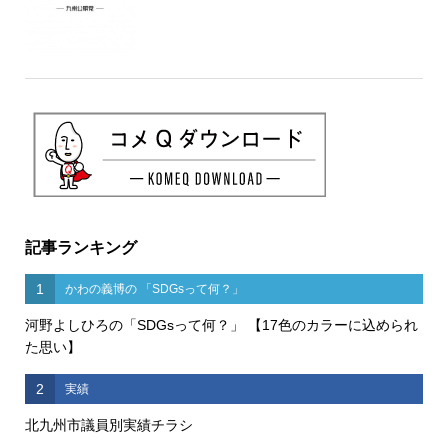
記事ランキング
1
かわの義博の 「SDGsって何？」
河野よしひろの「SDGsって何？」 【17色のカラーに込められ
た思い】
2
実績
北九州市議員別実績チラシ