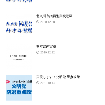
北九州市議員別実績動画
2020.12.28
熊本県内実績
2019.12.12
実現します！公明党 重点政策
2021.10.14