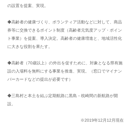
の設置を提案、実現。
◆高齢者の健康づくり、ボランティア活動などに対して、商品
券等に交換できるポイント制度（高齢者元気度アップ・ポイン
ト事業）を提案、導入決定。高齢者の健康増進と、地域活性化
に大きな役割を果たす。
◆高齢者（70歳以上）の外出を促すために、対象となる県有施
設の入場料を無料にする事業を推進、実現。（窓口でマイナン
バーカードなどの提出が必要です）
◆三島村と本土を結ぶ定期航路に黒島－枕崎間の新航路が開
設。
※2019年12月12月現在