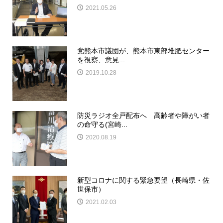
2021.05.26
党熊本市議団が、熊本市東部堆肥センター
を視察、意見...
2019.10.28
防災ラジオ全戸配布へ 高齢者や障がい者
の命守る(宮崎...
2020.08.19
新型コロナに関する緊急要望（長崎県・佐
世保市）
2021.02.03