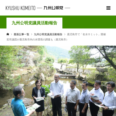
九州公明党議員活動報告
最新記事一覧
九州公明党議員活動報告
鹿児島市で「名水サミット」開催
党市議団が鹿児島市内の水環境の調査も（鹿児島市）