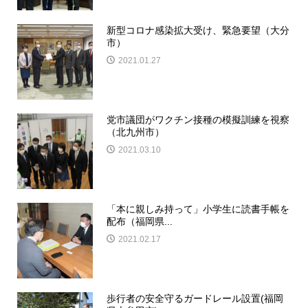
新型コロナ感染拡大受け、緊急要望（大分
市）
2021.01.27
党市議団がワクチン接種の模擬訓練を視察
（北九州市）
2021.03.10
「本に親しみ持って」小学生に読書手帳を
配布（福岡県...
2021.02.17
歩行者の安全守るガードレール設置(福岡