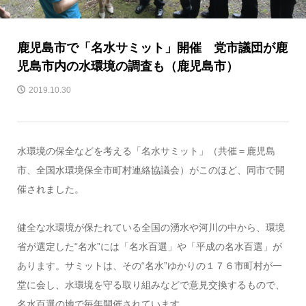
鹿児島市で「名水サミット」開催 党市議団が鹿
児島市内の水環境の調査も（鹿児島市）
2019.10.30
水環境の保全などを考える「名水サミット」（共催＝鹿児島
市、全国水環境保全市町村連絡協議会）がこのほど、同市で開
催されました。
健全な水環境が保たれている全国の湧水や河川の中から、環境
省が選定した“名水”には「名水百選」や「平成の名水百選」が
あります。サミットは、その“名水”ゆかりの１７６市町村が一
堂に会し、水環境を守る取り組みなどで意見交換するもので、
名水百選の地で毎年開催されています。