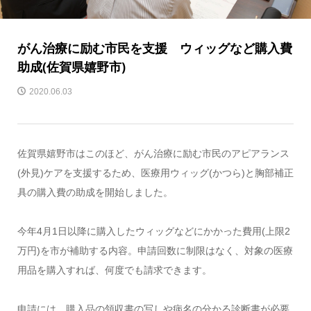
がん治療に励む市民を支援 ウィッグなど購入費
助成(佐賀県嬉野市)
2020.06.03
佐賀県嬉野市はこのほど、がん治療に励む市民のアピアランス
(外見)ケアを支援するため、医療用ウィッグ(かつら)と胸部補正
具の購入費の助成を開始しました。
今年4月1日以降に購入したウィッグなどにかかった費用(上限2
万円)を市が補助する内容。申請回数に制限はなく、対象の医療
用品を購入すれば、何度でも請求できます。
申請には、購入品の領収書の写しや病名の分かる診断書が必要