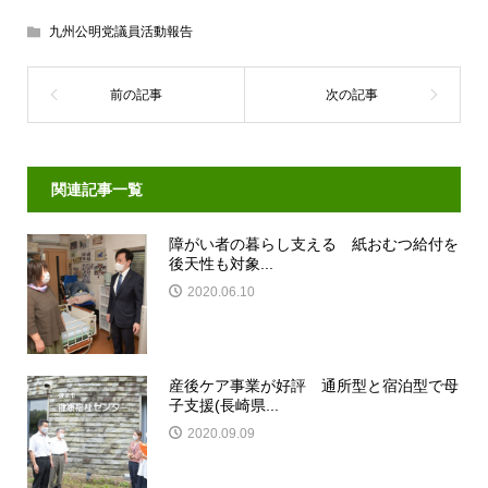
九州公明党議員活動報告
関連記事一覧
障がい者の暮らし支える 紙おむつ給付を
後天性も対象...
2020.06.10
産後ケア事業が好評 通所型と宿泊型で母
子支援(長崎県...
2020.09.09