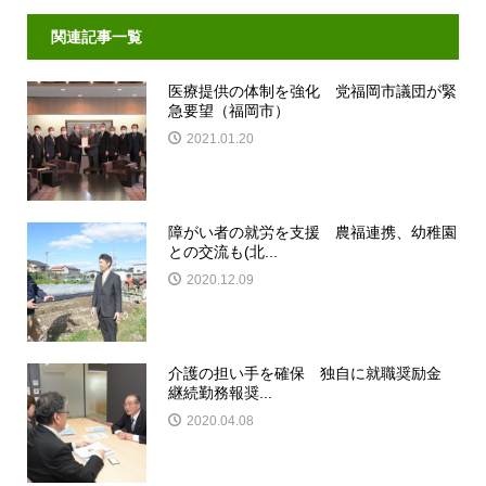
関連記事一覧
医療提供の体制を強化 党福岡市議団が緊
急要望（福岡市）
2021.01.20
障がい者の就労を支援 農福連携、幼稚園
との交流も(北...
2020.12.09
介護の担い手を確保 独自に就職奨励金
継続勤務報奨...
2020.04.08