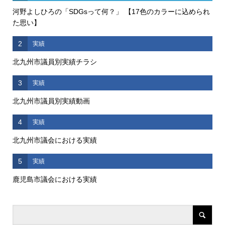
河野よしひろの「SDGsって何？」 【17色のカラーに込められ
た思い】
2
実績
北九州市議員別実績チラシ
3
実績
北九州市議員別実績動画
4
実績
北九州市議会における実績
5
実績
鹿児島市議会における実績