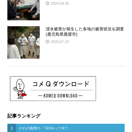
2020.09.30
浸水被害が発生した各地の被害状況を調査
(鹿児島県鹿屋市)
2020.07.15
記事ランキング
1
かわの義博の 「SDGsって何？」