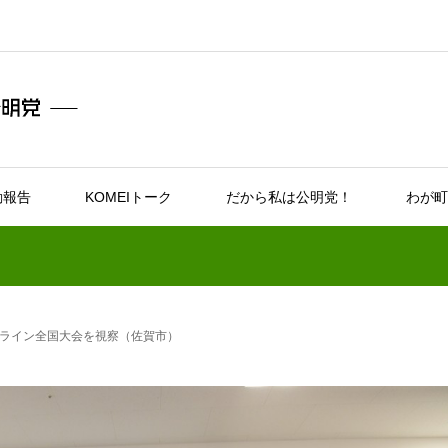
動報告
KOMEIトーク
だから私は公明党！
わが町
ライン全国大会を視察（佐賀市）