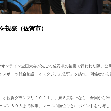
を視察（佐賀市）
のオンライン全国大会が先ごろ佐賀県の後援で行われた際、公
ｅスポーツ総合施設「ｅスタジアム佐賀」を訪れ、関係者から
ィオ佐賀グランプリ２０２１」。満６歳以上なら、全国から誰
ーズン６０人まで募集。レースの順位ごとにポイントを付与し