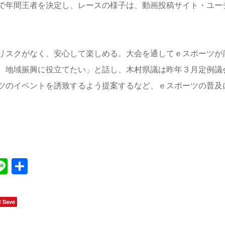
で年間王者を決定し、レースの様子は、動画投稿サイト・ユー
リスクがなく、安心して楽しめる。大会を通してｅスポーツが
、地域振興に役立てたい」と話し、木村県議は昨年３月定例議
ツのイベントを誘致するよう提案するなど、ｅスポーツの普及
Line
共
有
Save