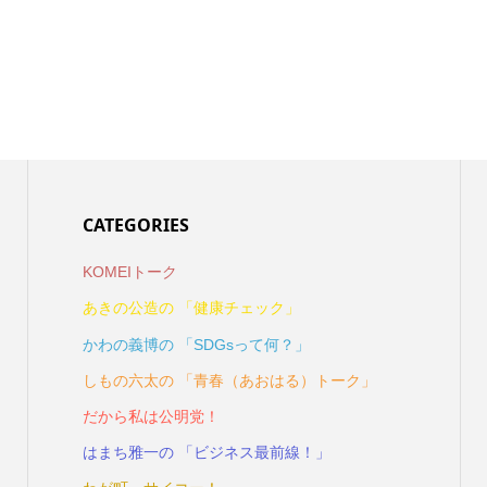
CATEGORIES
KOMEIトーク
あきの公造の 「健康チェック」
かわの義博の 「SDGsって何？」
しもの六太の 「青春（あおはる）トーク」
だから私は公明党！
はまち雅一の 「ビジネス最前線！」