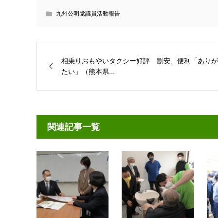
九州公明党議員活動報告
相乗りおもやいタクシー好評 割安、便利「ありが
たい」（熊本県...
関連記事一覧