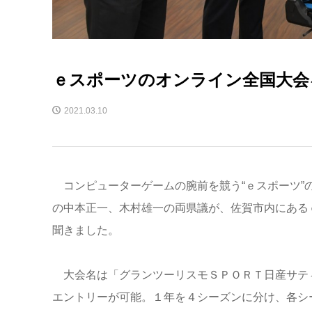
ｅスポーツのオンライン全国大会
2021.03.10
コンピューターゲームの腕前を競う“ｅスポーツ”
の中本正一、木村雄一の両県議が、佐賀市内にある
聞きました。
大会名は「グランツーリスモＳＰＯＲＴ日産サテ
エントリーが可能。１年を４シーズンに分け、各シ