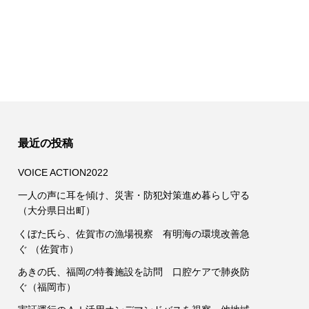
最近の投稿
VOICE ACTION2022
一人の声に耳を傾け、災害・防犯対策進め暮らし守る
（大分県日出町）
くぼた氏ら、佐賀市の漁場視察 有明海の環境改善急
ぐ （佐賀市）
あきの氏、福岡の特養施設を訪問 口腔ケアで肺炎防
ぐ（福岡市）