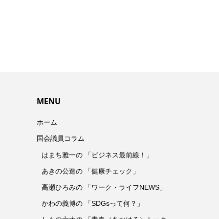
MENU
ホーム
国会議員コラム
はまち雅一の 「ビジネス最前線！」
あきの公造の 「健康チェック」
高瀬ひろみの 「ワーク・ライフNEWS」
かわの義博の 「SDGsって何？」