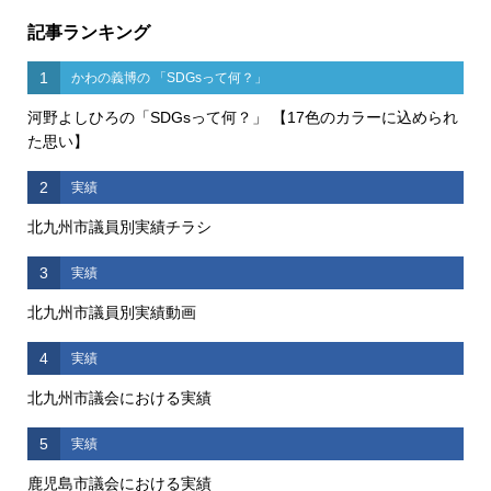
記事ランキング
1
かわの義博の 「SDGsって何？」
河野よしひろの「SDGsって何？」 【17色のカラーに込められ
た思い】
2
実績
北九州市議員別実績チラシ
3
実績
北九州市議員別実績動画
4
実績
北九州市議会における実績
5
実績
鹿児島市議会における実績