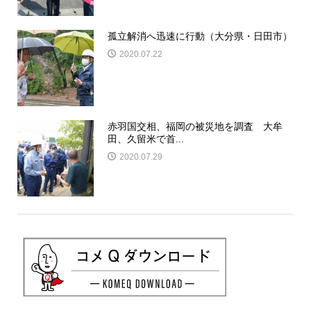
孤立解消へ迅速に行動（大分県・日田市）
2020.07.22
赤羽国交相、福岡の被災地を調査 大牟
田、久留米で首...
2020.07.29