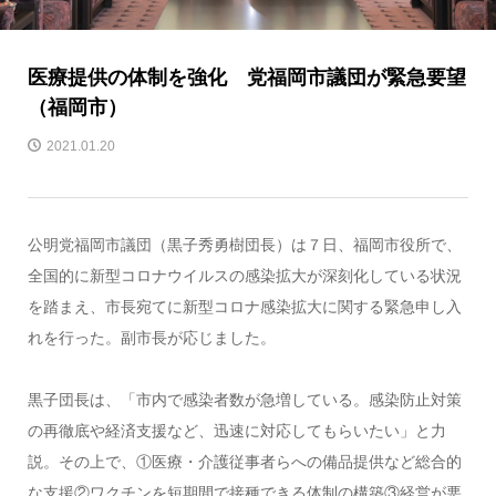
医療提供の体制を強化 党福岡市議団が緊急要望
（福岡市）
2021.01.20
公明党福岡市議団（黒子秀勇樹団長）は７日、福岡市役所で、
全国的に新型コロナウイルスの感染拡大が深刻化している状況
を踏まえ、市長宛てに新型コロナ感染拡大に関する緊急申し入
れを行った。副市長が応じました。
黒子団長は、「市内で感染者数が急増している。感染防止対策
の再徹底や経済支援など、迅速に対応してもらいたい」と力
説。その上で、①医療・介護従事者らへの備品提供など総合的
な支援②ワクチンを短期間で接種できる体制の構築③経営が悪