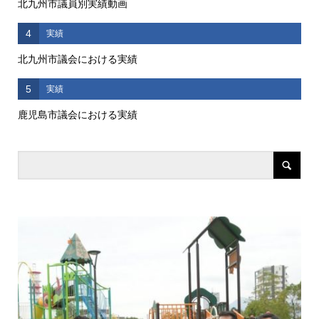
北九州市議員別実績動画
4
実績
北九州市議会における実績
5
実績
鹿児島市議会における実績