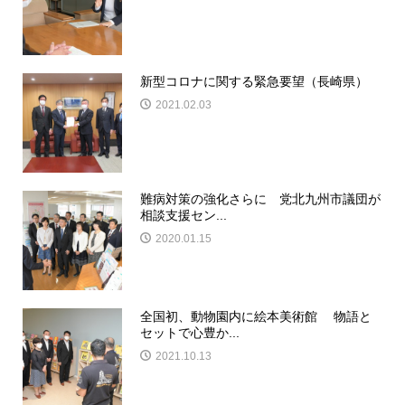
新型コロナに関する緊急要望（長崎県）
2021.02.03
難病対策の強化さらに 党北九州市議団が
相談支援セン...
2020.01.15
全国初、動物園内に絵本美術館 物語と
セットで心豊か...
2021.10.13