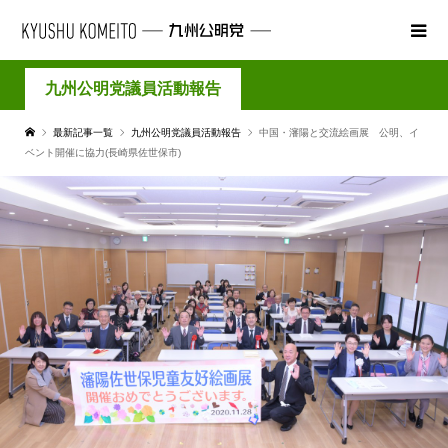
九州公明党議員活動報告
最新記事一覧
九州公明党議員活動報告
中国・瀋陽と交流絵画展 公明、イ
ベント開催に協力(長崎県佐世保市)