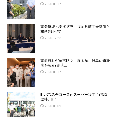
2020.09.17
事業継続へ支援拡充 福岡県商工会議所と
懇談(福岡県)
2020.12.23
事前行動が被害防ぐ 浜地氏、離島の避難
者を激励(鹿児...
2020.09.17
町バスの全コースがスーパー経由に(福岡
県桂川町)
2020.09.09