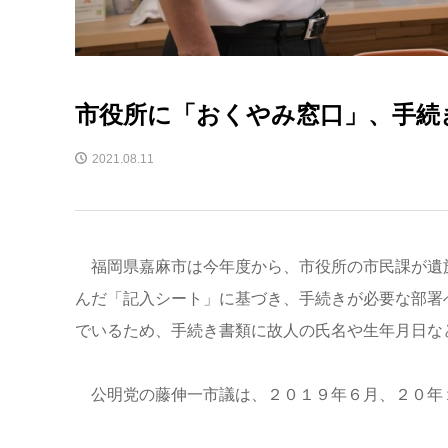
市役所に「おくやみ窓口」、手続
2021.08.11
福岡県嘉麻市は今年度から、市役所の市民課が遺
んだ「記入シート」に基づき、手続きが必要な部署
でいるため、手続き書類に故人の氏名や生年月日な
公明党の藤伸一市議は、２０１９年６月、２０年