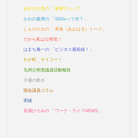
あきの公造の 「健康チェック」
かわの義博の 「SDGsって何？」
しもの六太の 「青春（あおはる）トーク」
だから私は公明党！
はまち雅一の 「ビジネス最前線！」
わが町、サイコー！
九州公明党議員活動報告
今週の動き
国会議員コラム
実績
高瀬ひろみの 「ワーク・ライフNEWS」