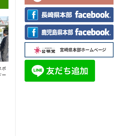
スポ
ドー