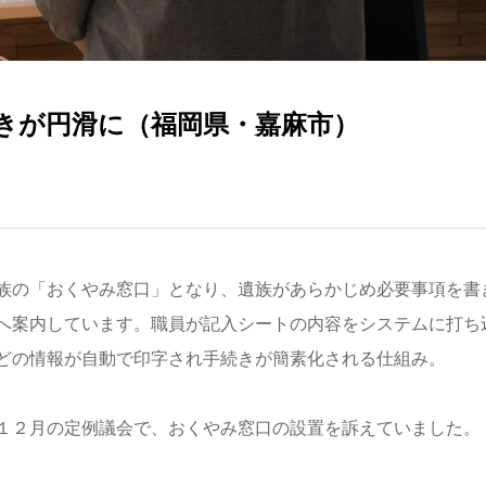
きが円滑に（福岡県・嘉麻市）
族の「おくやみ窓口」となり、遺族があらかじめ必要事項を書
へ案内しています。職員が記入シートの内容をシステムに打ち
どの情報が自動で印字され手続きが簡素化される仕組み。
１２月の定例議会で、おくやみ窓口の設置を訴えていました。