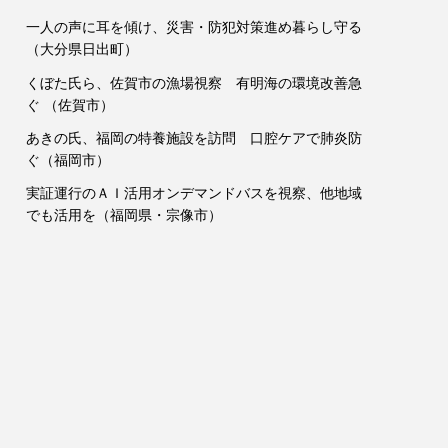
一人の声に耳を傾け、災害・防犯対策進め暮らし守る
（大分県日出町）
くぼた氏ら、佐賀市の漁場視察 有明海の環境改善急
ぐ （佐賀市）
あきの氏、福岡の特養施設を訪問 口腔ケアで肺炎防
ぐ（福岡市）
実証運行のＡＩ活用オンデマンドバスを視察、他地域
でも活用を（福岡県・宗像市）