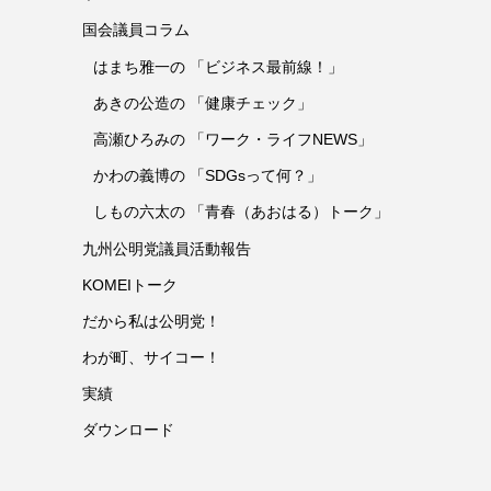
国会議員コラム
はまち雅一の 「ビジネス最前線！」
あきの公造の 「健康チェック」
高瀬ひろみの 「ワーク・ライフNEWS」
かわの義博の 「SDGsって何？」
しもの六太の 「青春（あおはる）トーク」
九州公明党議員活動報告
KOMEIトーク
だから私は公明党！
わが町、サイコー！
実績
ダウンロード