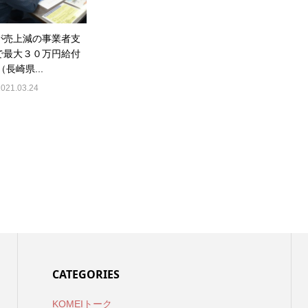
が売上減の事業者支
で最大３０万円給付
（長崎県...
2021.03.24
CATEGORIES
KOMEIトーク