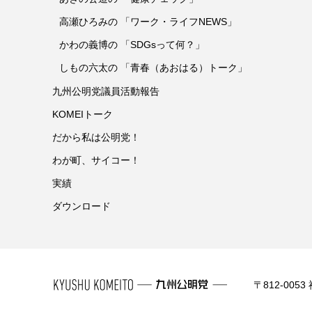
高瀬ひろみの 「ワーク・ライフNEWS」
かわの義博の 「SDGsって何？」
しもの六太の 「青春（あおはる）トーク」
九州公明党議員活動報告
KOMEIトーク
だから私は公明党！
わが町、サイコー！
実績
ダウンロード
〒812-0053