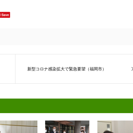
有
Save
新型コロナ感染拡大で緊急要望（福岡市）