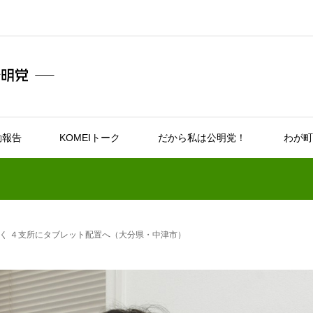
動報告
KOMEIトーク
だから私は公明党！
わが町
く ４支所にタブレット配置へ（大分県・中津市）