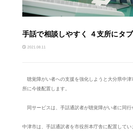
手話で相談しやすく ４支所にタ
2021.08.11
聴覚障がい者への支援を強化しようと大分県中津
所に今後配置します。
同サービスは、手話通訳者が聴覚障がい者に同行
中津市は、手話通訳者を市役所本庁舎に配置してい