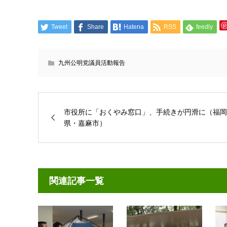
Tweet
Share
Hatena
RSS
feedly
九州公明党議員活動報告
市役所に「おくやみ窓口」、手続きが円滑に（福岡
県・嘉麻市）
関連記事一覧