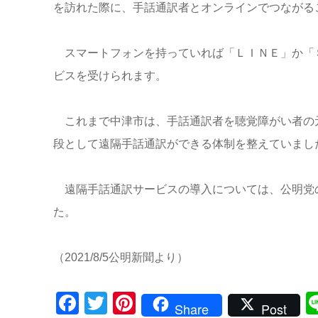
を訪れた際に、手話通訳者とオンラインでつながる
スマートフォンを持っていれば「ＬＩＮＥ」か「
ビスを受けられます。
これまで中津市は、手話通訳者を聴覚障がい者の
段として遠隔手話通訳ができる体制を整えていまし
遠隔手話通訳サービスの導入については、公明党
た。
（2021/8/5公明新聞より）
Facebook
Twitter
Pinterest
Share
Post