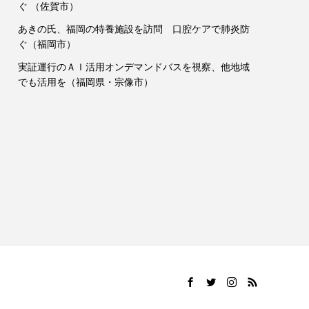
ぐ （佐賀市）
あきの氏、福岡の特養施設を訪問 口腔ケアで肺炎防
ぐ（福岡市）
実証運行のＡＩ活用オンデマンドバスを視察、他地域
でも活用を（福岡県・宗像市）