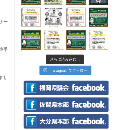
サー
替手
さらに読み込む...
Instagram でフォロー
まし