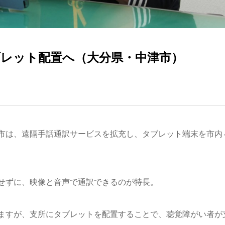
ブレット配置へ（大分県・中津市）
市は、遠隔手話通訳サービスを拡充し、タブレット端末を市内
せずに、映像と音声で通訳できるのが特長。
ますが、支所にタブレットを配置することで、聴覚障がい者が