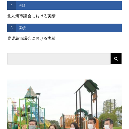
4
実績
北九州市議会における実績
5
実績
鹿児島市議会における実績