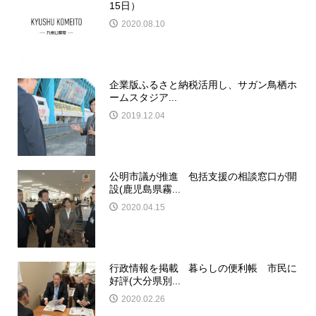
15日）
2020.08.10
企業版ふるさと納税活用し、サガン鳥栖ホ
ームスタジア...
2019.12.04
公明市議が推進 包括支援の相談窓口が開
設(鹿児島県霧...
2020.04.15
行政情報を掲載 暮らしの便利帳 市民に
好評(大分県別...
2020.02.26