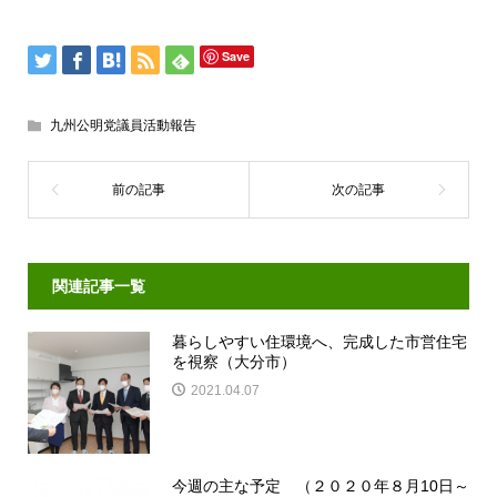
有
Save
九州公明党議員活動報告
関連記事一覧
暮らしやすい住環境へ、完成した市営住宅
を視察（大分市）
2021.04.07
今週の主な予定 （２０２０年８月10日～