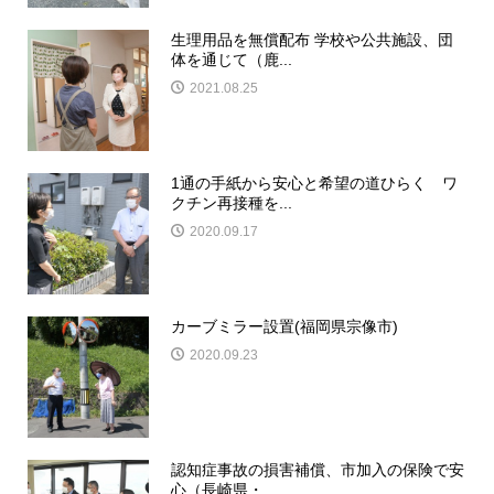
生理用品を無償配布 学校や公共施設、団
体を通じて（鹿...
2021.08.25
1通の手紙から安心と希望の道ひらく ワ
クチン再接種を...
2020.09.17
カーブミラー設置(福岡県宗像市)
2020.09.23
認知症事故の損害補償、市加入の保険で安
心（長崎県・...