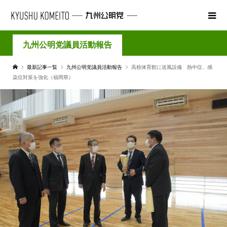
九州公明党議員活動報告
最新記事一覧
九州公明党議員活動報告
高校体育館に送風設備 熱中症、感
染症対策を強化（福岡県）