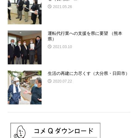
2021.05.26
運転代行業への支援を県に要望 （熊本
県）
2021.03.10
生活の再建に力尽くす（大分県・日田市）
2020.07.22