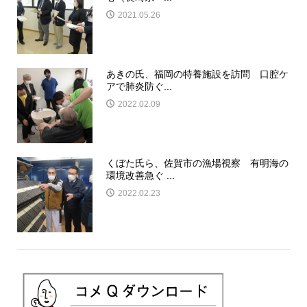
2021.05.26
あきの氏、福岡の特養施設を訪問 口腔ケ
アで肺炎防ぐ...
2022.02.09
くぼた氏ら、佐賀市の漁場視察 有明海の
環境改善急ぐ ...
2022.02.23