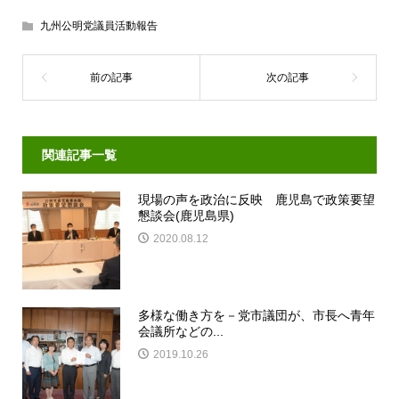
九州公明党議員活動報告
関連記事一覧
現場の声を政治に反映 鹿児島で政策要望
懇談会(鹿児島県)
2020.08.12
多様な働き方を－党市議団が、市長へ青年
会議所などの...
2019.10.26