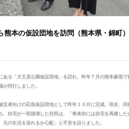
ら熊本の仮設団地を訪問（熊本県・錦町
にある「大王原公園仮設団地」を訪れ、昨年７月の熊本豪雨で
議が同行しました。
被災者向けの応急仮設団地として昨年１０月に完成。現在、同
ち、自宅が一部損壊した住民は、「将来的には自宅を再建した
、元の生活を送れるか心配」と不安を語りました。