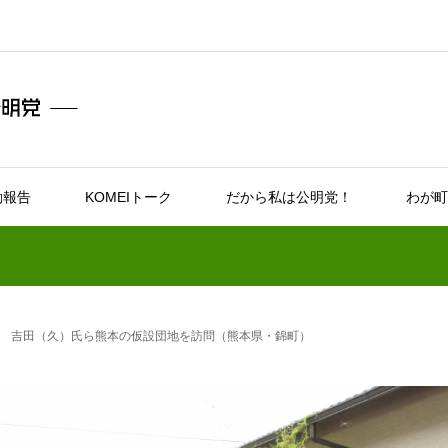
動報告
KOMEIトーク
だから私は公明党！
わが町
 吉田（久）氏ら熊本の仮設団地を訪問（熊本県・錦町）