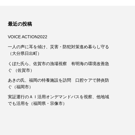
最近の投稿
VOICE ACTION2022
一人の声に耳を傾け、災害・防犯対策進め暮らし守る
（大分県日出町）
くぼた氏ら、佐賀市の漁場視察 有明海の環境改善急
ぐ （佐賀市）
あきの氏、福岡の特養施設を訪問 口腔ケアで肺炎防
ぐ（福岡市）
実証運行のＡＩ活用オンデマンドバスを視察、他地域
でも活用を（福岡県・宗像市）