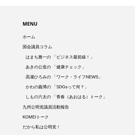
MENU
ホーム
国会議員コラム
はまち雅一の 「ビジネス最前線！」
あきの公造の 「健康チェック」
高瀬ひろみの 「ワーク・ライフNEWS」
かわの義博の 「SDGsって何？」
しもの六太の 「青春（あおはる）トーク」
九州公明党議員活動報告
KOMEIトーク
だから私は公明党！