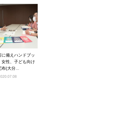
害に備えハンドブッ
 女性、子ども向け
布(大分...
2020.07.08