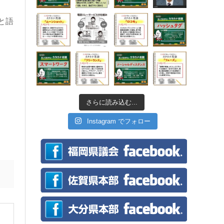
と語
さらに読み込む...
Instagram でフォロー