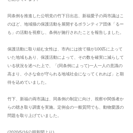
同条例を推進した公明党の竹下日出志、新福愛子の両市議はこ
のほど、地域猫の保護活動を展開するボランティア団体「るー
も」の活動を視察し、条例が施行されたことを報告しました。
保護活動に取り組む女性は、市内には捨て猫が100匹に上って
いた地域もあり、保護活動によって、その数を確実に減らして
いる状況を述べた上で、「(同条例によって)一人一人の意識の
高まり、小さな命が守られる地域社会になってくれれば」と期
待を込めていました。
竹下、新福の両市議は、同条例の制定に向け、視察や関係者か
らの聴き取り調査を実施。定例会の一般質問でも、動物愛護の
問題を取り上げていました。
(2020/5/16公明新聞より)