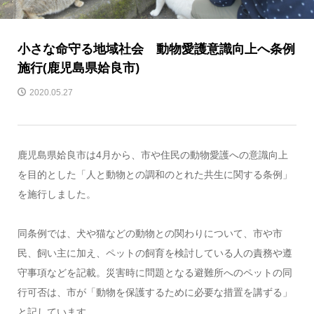
小さな命守る地域社会 動物愛護意識向上へ条例
施行(鹿児島県姶良市)
2020.05.27
鹿児島県姶良市は4月から、市や住民の動物愛護への意識向上
を目的とした「人と動物との調和のとれた共生に関する条例」
を施行しました。
同条例では、犬や猫などの動物との関わりについて、市や市
民、飼い主に加え、ペットの飼育を検討している人の責務や遵
守事項などを記載。災害時に問題となる避難所へのペットの同
行可否は、市が「動物を保護するために必要な措置を講ずる」
と記しています。