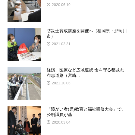
2020.06.10
防災士育成講座を開催へ（福岡県・那珂川
市）
2021.03.31
経済、医療など広域連携 命を守る都城志
布志道路（宮崎...
2021.10.06
「障がい者(児)教育と福祉研修大会」で、
公明議員が基...
2020.03.04