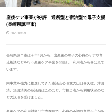
産後ケア事業が好評 通所型と宿泊型で母子支援
(長崎県諫早市)
2020.09.09
長崎県諫早市は今年4月から、出産後の母子の心身のケアや育
児相談などを行う産後ケア事業を開始し、利用者から喜ばれて
います。
同事業を強力に推進してきた市議会公明党の山口喜久雄、津田
清、湯田清美の各議員はこのほど、市担当者から利用状況のな
どの説明を受けました。
産後ケアの利用対象は市内在住で、心身の不調や育児不安があ