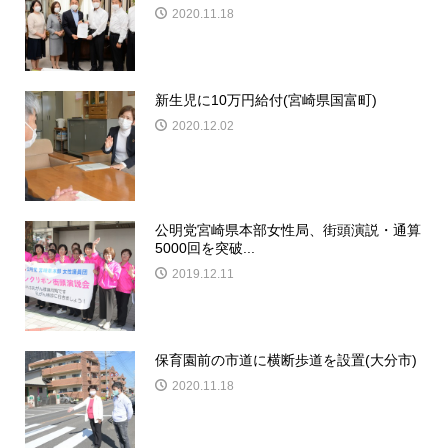
2020.11.18
新生児に10万円給付(宮崎県国富町)
2020.12.02
公明党宮崎県本部女性局、街頭演説・通算
5000回を突破...
2019.12.11
保育園前の市道に横断歩道を設置(大分市)
2020.11.18