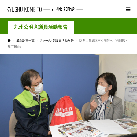
九州公明党議員活動報告
最新記事一覧
九州公明党議員活動報告
防災士育成講座を開催へ（福岡県・
那珂川市）