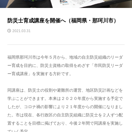
防災士育成講座を開催へ（福岡県・那珂川市）
2021.03.31
福岡県那珂川市は今年５月から、地域の自主防災組織のリーダ
ー育成を目的に、防災士資格の取得をめざす「市民防災リーダ
ー育成講座」を実施する方針です。
同講座は、防災士の役割や避難所の運営、地区防災計画などを
学ぶことができます。本来は２０２０年度から実施する予定で
したが、コロナ禍の影響により２１年度からの開催になりまし
た。市は現在、各行政区の自主防災組織に防災士を２人ずつ配
置することを目標に掲げており、今後２年間で同講座を実施し
ていく予定。