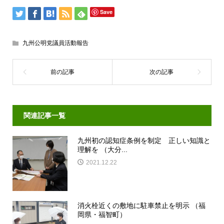
Save
九州公明党議員活動報告
関連記事一覧
九州初の認知症条例を制定 正しい知識と
理解を （大分...
2021.12.22
消火栓近くの敷地に駐車禁止を明示 （福
岡県・福智町）