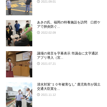
2021.09.01
あきの氏、福岡の特養施設を訪問 口腔ケ
アで肺炎防ぐ...
2022.02.09
議場の発言を字幕表示 市議会に文字通訳
アプリ導入（宮...
2021.07.21
浸水対策“１０年被害なし” 鹿児島市が国土
交通大臣賞を...
2021.11.12