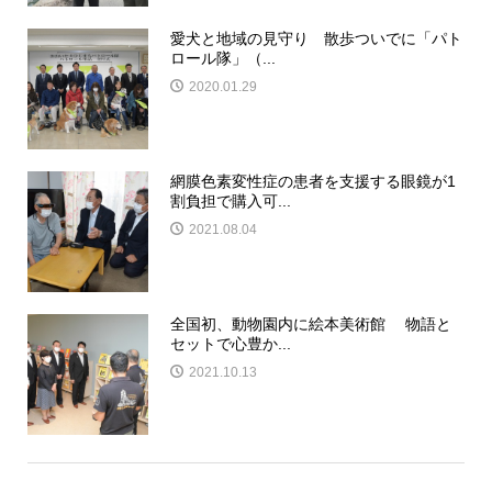
愛犬と地域の見守り 散歩ついでに「パト
ロール隊」（...
2020.01.29
網膜色素変性症の患者を支援する眼鏡が1
割負担で購入可...
2021.08.04
全国初、動物園内に絵本美術館 物語と
セットで心豊か...
2021.10.13