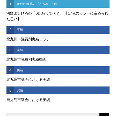
1
かわの義博の 「SDGsって何？」
河野よしひろの「SDGsって何？」 【17色のカラーに込められ
た思い】
2
実績
北九州市議員別実績チラシ
3
実績
北九州市議員別実績動画
4
実績
北九州市議会における実績
5
実績
鹿児島市議会における実績