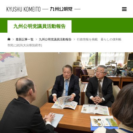
九州公明党議員活動報告
最新記事一覧
九州公明党議員活動報告
行政情報を掲載 暮らしの便利帳
市民に好評(大分県別府市)