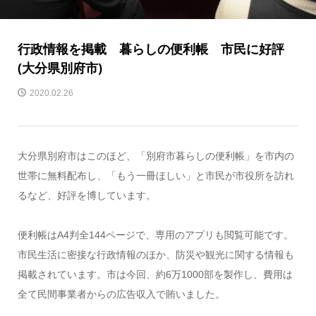
行政情報を掲載 暮らしの便利帳 市民に好評
(大分県別府市)
2020.02.26
大分県別府市はこのほど、「別府市暮らしの便利帳」を市内の
世帯に無料配布し、「もう一冊ほしい」と市民が市役所を訪れ
るなど、好評を博しています。
便利帳はA4判全144ページで、専用のアプリも閲覧可能です。
市民生活に密接な行政情報のほか、防災や観光に関する情報も
掲載されています。市は今回、約6万1000部を製作し、費用は
全て民間事業者からの広告収入で賄いました。