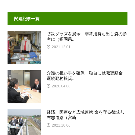
関連記事一覧
防災グッズを展示 非常用持ち出し袋の参
考に（福岡県...
2021.12.01
介護の担い手を確保 独自に就職奨励金
継続勤務報奨...
2020.04.08
経済、医療など広域連携 命を守る都城志
布志道路（宮崎...
2021.10.06