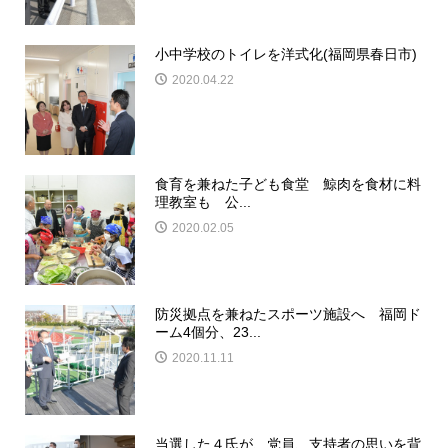
小中学校のトイレを洋式化(福岡県春日市)
2020.04.22
食育を兼ねた子ども食堂 鯨肉を食材に料
理教室も 公...
2020.02.05
防災拠点を兼ねたスポーツ施設へ 福岡ド
ーム4個分、23...
2020.11.11
当選した４氏が、党員、支持者の思いを背