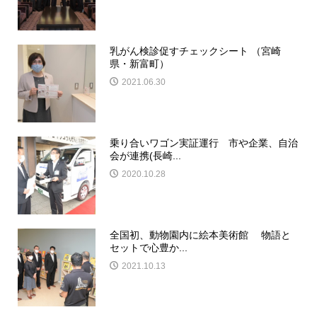
乳がん検診促すチェックシート （宮崎
県・新富町）
2021.06.30
乗り合いワゴン実証運行 市や企業、自治
会が連携(長崎...
2020.10.28
全国初、動物園内に絵本美術館 物語と
セットで心豊か...
2021.10.13