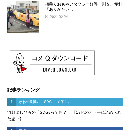
相乗りおもやいタクシー好評 割安、便利
「ありがたい...
2021.02.24
記事ランキング
1
かわの義博の 「SDGsって何？」
河野よしひろの「SDGsって何？」 【17色のカラーに込められ
た思い】