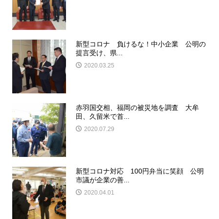
新型コロナ 負けるな！中小企業 公明の
提言受け、県...
2020.03.25
赤羽国交相、福岡の被災地を調査 大牟
田、久留米で首...
2020.07.29
新型コロナ対応 100円弁当に笑顔 公明
市議が企業の善...
2020.04.01