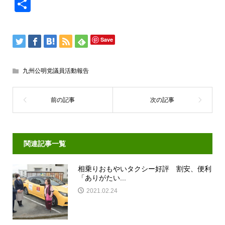
共
有
Save
九州公明党議員活動報告
関連記事一覧
相乗りおもやいタクシー好評 割安、便利
「ありがたい...
2021.02.24