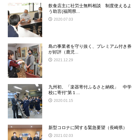
飲食店主に社労士無料相談 制度使えるよ
う助言(福岡県...
2020.07.03
島の事業者を守り抜く、プレミアム付き券
が好評（鹿児...
2021.12.29
九州初、「楽器寄付ふるさと納税」 中学
校に寄付“第１...
2020.01.15
新型コロナに関する緊急要望（長崎県）
2021.02.03