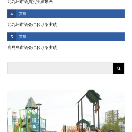
北九州市議員別実績動画
4
実績
北九州市議会における実績
5
実績
鹿児島市議会における実績