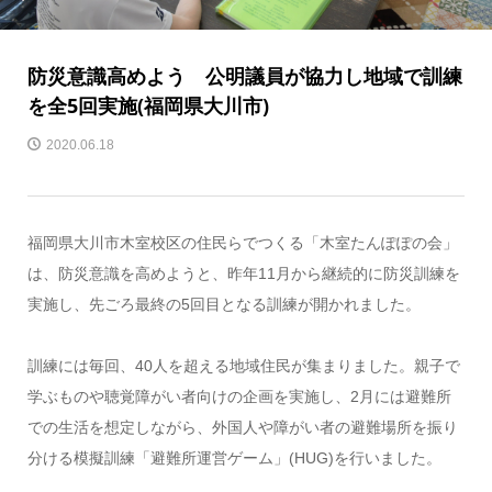
防災意識高めよう 公明議員が協力し地域で訓練
を全5回実施(福岡県大川市)
2020.06.18
福岡県大川市木室校区の住民らでつくる「木室たんぽぽの会」
は、防災意識を高めようと、昨年11月から継続的に防災訓練を
実施し、先ごろ最終の5回目となる訓練が開かれました。
訓練には毎回、40人を超える地域住民が集まりました。親子で
学ぶものや聴覚障がい者向けの企画を実施し、2月には避難所
での生活を想定しながら、外国人や障がい者の避難場所を振り
分ける模擬訓練「避難所運営ゲーム」(HUG)を行いました。