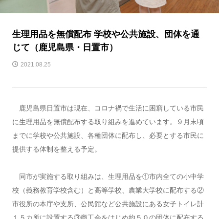
生理用品を無償配布 学校や公共施設、団体を通
じて（鹿児島県・日置市）
2021.08.25
鹿児島県日置市は現在、コロナ禍で生活に困窮している市民
に生理用品を無償配布する取り組みを進めています。９月末頃
までに学校や公共施設、各種団体に配布し、必要とする市民に
提供する体制を整える予定。
同市が実施する取り組みは、生理用品を①市内全ての小中学
校（義務教育学校含む）と高等学校、農業大学校に配布する②
市役所の本庁や支所、公民館など公共施設にある女子トイレ計
１５カ所に設置する③商工会をはじめ約５０の団体に配布する