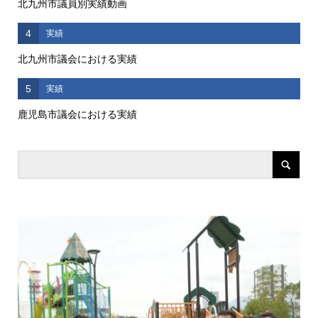
北九州市議員別実績動画
4
実績
北九州市議会における実績
5
実績
鹿児島市議会における実績