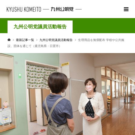
九州公明党議員活動報告
最新記事一覧
九州公明党議員活動報告
生理用品を無償配布 学校や公共施
設、団体を通じて（鹿児島県・日置市）