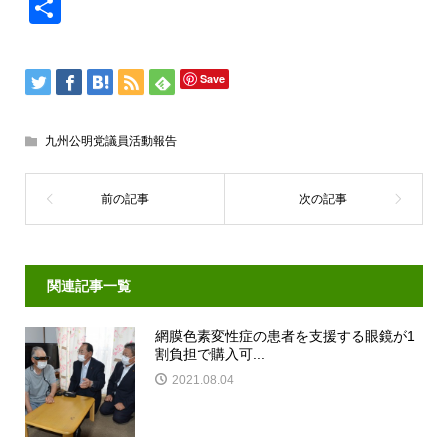
共
有
Save
九州公明党議員活動報告
関連記事一覧
網膜色素変性症の患者を支援する眼鏡が1
割負担で購入可...
2021.08.04