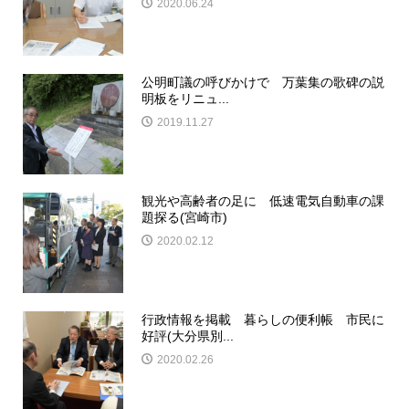
2020.06.24
公明町議の呼びかけで 万葉集の歌碑の説
明板をリニュ...
2019.11.27
観光や高齢者の足に 低速電気自動車の課
題探る(宮崎市)
2020.02.12
行政情報を掲載 暮らしの便利帳 市民に
好評(大分県別...
2020.02.26