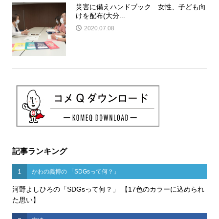
災害に備えハンドブック 女性、子ども向
けを配布(大分...
2020.07.08
記事ランキング
1
かわの義博の 「SDGsって何？」
河野よしひろの「SDGsって何？」 【17色のカラーに込められ
た思い】