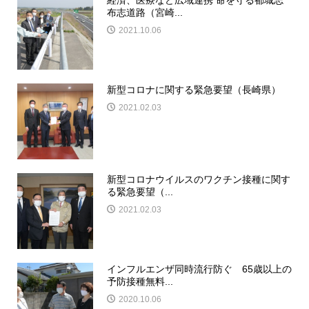
布志道路（宮崎...
2021.10.06
新型コロナに関する緊急要望（長崎県）
2021.02.03
新型コロナウイルスのワクチン接種に関す
る緊急要望（...
2021.02.03
インフルエンザ同時流行防ぐ 65歳以上の
予防接種無料...
2020.10.06