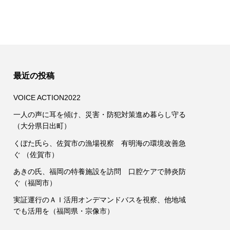
最近の投稿
VOICE ACTION2022
一人の声に耳を傾け、災害・防犯対策進め暮らし守る
（大分県日出町）
くぼた氏ら、佐賀市の漁場視察 有明海の環境改善急
ぐ （佐賀市）
あきの氏、福岡の特養施設を訪問 口腔ケアで肺炎防
ぐ（福岡市）
実証運行のＡＩ活用オンデマンドバスを視察、他地域
でも活用を（福岡県・宗像市）