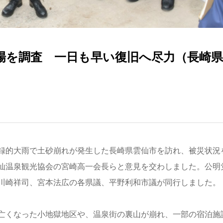
場を調査 一日も早い復旧へ尽力（長崎県
録的大雨で土砂崩れが発生した長崎県雲仙市を訪れ、被災状況
仙温泉観光協会の宮崎高一会長らと意見を交わしました。公明
川崎祥司、宮本法広の各県議、平野利和市議が同行しました。
亡くなった小地獄地区や、温泉街の裏山が崩れ、一部の宿泊施