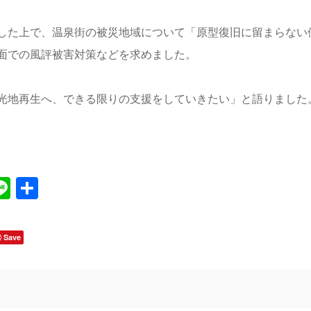
した上で、温泉街の被災地域について「原型復旧に留まらない
面での風評被害対策などを求めました。
光地再生へ、できる限りの支援をしていきたい」と語りました
Line
共
有
Save