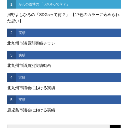
1
かわの義博の 「SDGsって何？」
河野よしひろの「SDGsって何？」 【17色のカラーに込められ
た思い】
2
実績
北九州市議員別実績チラシ
3
実績
北九州市議員別実績動画
4
実績
北九州市議会における実績
5
実績
鹿児島市議会における実績