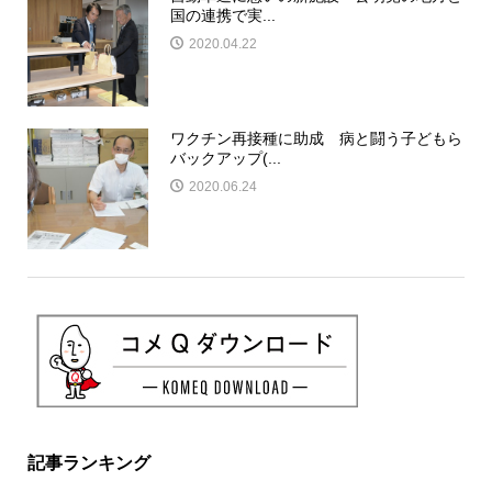
国の連携で実...
2020.04.22
ワクチン再接種に助成 病と闘う子どもら
バックアップ(...
2020.06.24
記事ランキング