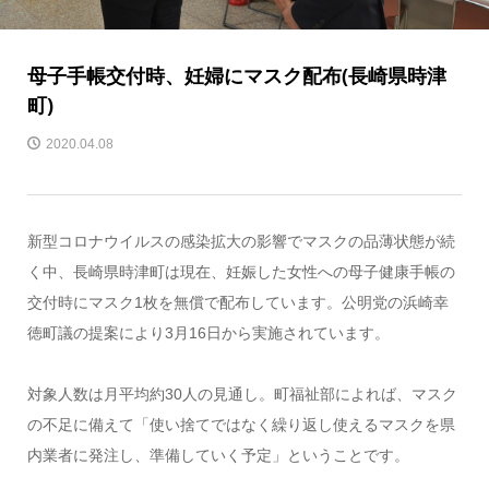
母子手帳交付時、妊婦にマスク配布(長崎県時津
町)
2020.04.08
新型コロナウイルスの感染拡大の影響でマスクの品薄状態が続
く中、長崎県時津町は現在、妊娠した女性への母子健康手帳の
交付時にマスク1枚を無償で配布しています。公明党の浜崎幸
徳町議の提案により3月16日から実施されています。
対象人数は月平均約30人の見通し。町福祉部によれば、マスク
の不足に備えて「使い捨てではなく繰り返し使えるマスクを県
内業者に発注し、準備していく予定」ということです。