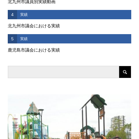
北九州市議員別実績動画
4
実績
北九州市議会における実績
5
実績
鹿児島市議会における実績