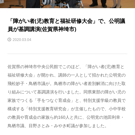
「障がい者(児)教育と福祉研修大会」で、公明議
員が基調講演(佐賀県神埼市)
2020.03.04
佐賀県の神埼市中央公民館でこのほど、「障がい者(児)教育と
福祉研修大会」が開かれ、講師の一人として招かれた公明党の
飛松妙子・鳥栖市議が。鳥栖市の障がい者差別解消に向けた取
り組みについて基調講演を行いました。同県東部の障がい児の
家族でつくる「手をつなぐ育成会」と、特別支援学級の教員で
構成する「特別支援教育研究会」が主催したもので、小中学校
の教員や育成会の家族ら約160人と共に、公明党の池田利幸・
鳥栖市議、目野さとみ・みやき町議が参加しました。