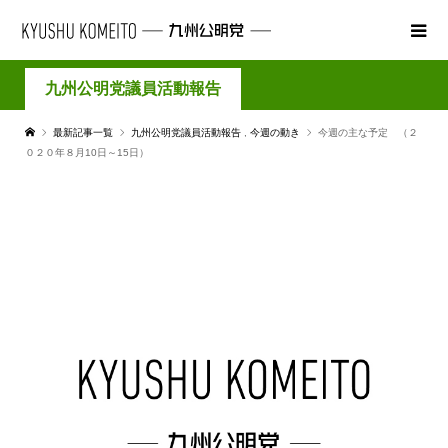
九州公明党議員活動報告
最新記事一覧
九州公明党議員活動報告
,
今週の動き
今週の主な予定 （２
０２０年８月10日～15日）