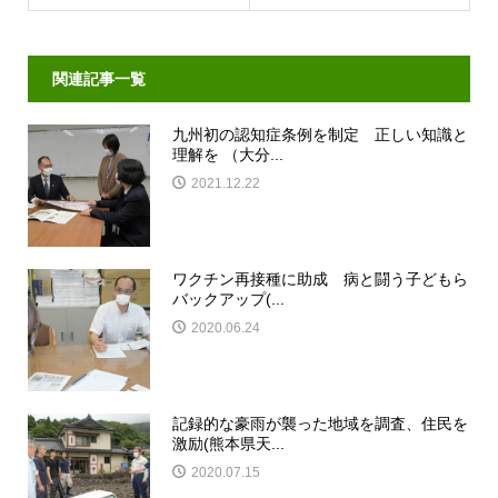
関連記事一覧
九州初の認知症条例を制定 正しい知識と
理解を （大分...
2021.12.22
ワクチン再接種に助成 病と闘う子どもら
バックアップ(...
2020.06.24
記録的な豪雨が襲った地域を調査、住民を
激励(熊本県天...
2020.07.15