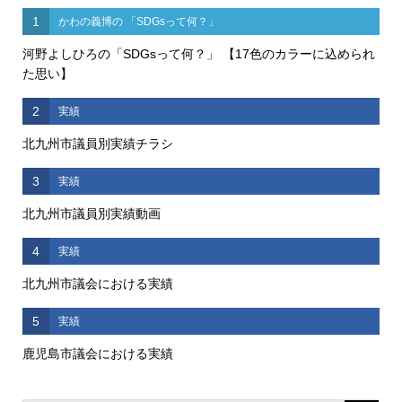
1
かわの義博の 「SDGsって何？」
河野よしひろの「SDGsって何？」 【17色のカラーに込められ
た思い】
2
実績
北九州市議員別実績チラシ
3
実績
北九州市議員別実績動画
4
実績
北九州市議会における実績
5
実績
鹿児島市議会における実績