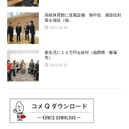
高校体育館に送風設備 熱中症、感染症対
策を強化（福...
2021.04.28
新生児に１０万円を給付（福岡県・飯塚
市）
2021.02.10