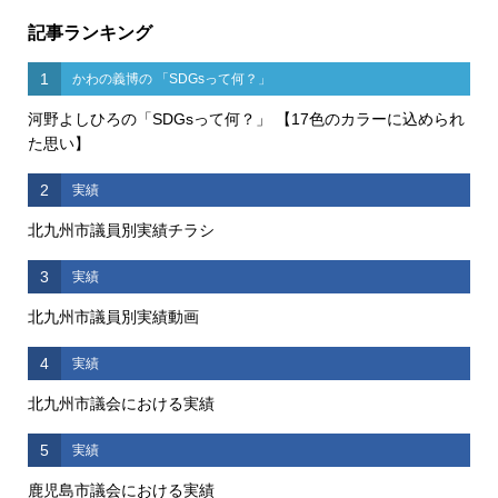
記事ランキング
1
かわの義博の 「SDGsって何？」
河野よしひろの「SDGsって何？」 【17色のカラーに込められ
た思い】
2
実績
北九州市議員別実績チラシ
3
実績
北九州市議員別実績動画
4
実績
北九州市議会における実績
5
実績
鹿児島市議会における実績