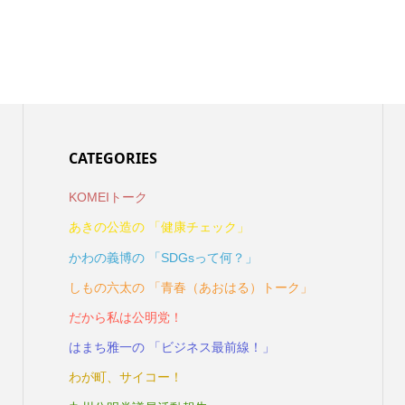
CATEGORIES
KOMEIトーク
あきの公造の 「健康チェック」
かわの義博の 「SDGsって何？」
しもの六太の 「青春（あおはる）トーク」
だから私は公明党！
はまち雅一の 「ビジネス最前線！」
わが町、サイコー！