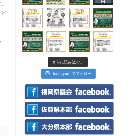
た、
子ど
受
さらに読み込む...
Instagram でフォロー