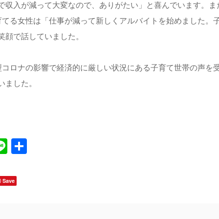
で収入が減って大変なので、ありがたい」と喜んでいます。ま
育てる女性は「仕事が減って新しくアルバイトを始めました。
笑顔で話していました。
型コロナの影響で経済的に厳しい状況にある子育て世帯の声を
いました。
Line
共
有
Save