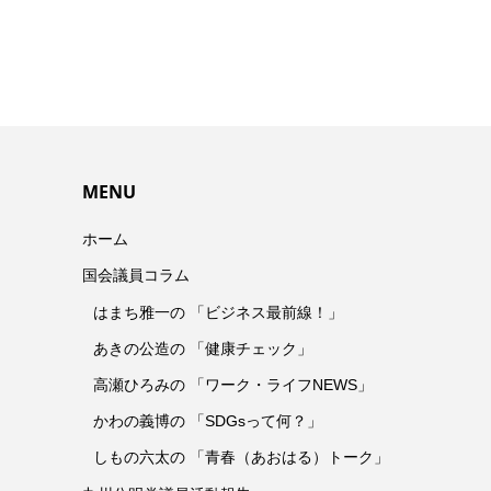
MENU
ホーム
国会議員コラム
はまち雅一の 「ビジネス最前線！」
あきの公造の 「健康チェック」
高瀬ひろみの 「ワーク・ライフNEWS」
かわの義博の 「SDGsって何？」
しもの六太の 「青春（あおはる）トーク」