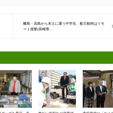
離島・高島から本土に通う中学生、船欠航時はリモ
ート授業(長崎県...