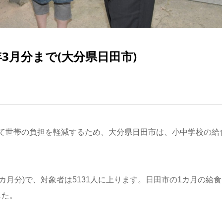
3月分まで(大分県日田市)
て世帯の負担を軽減するため、大分県日田市は、小中学校の給
6カ月分)で、対象者は5131人に上ります。日田市の1カ月の給
した。