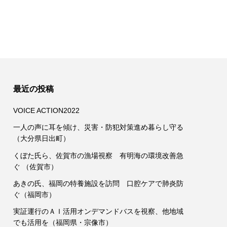
最近の投稿
VOICE ACTION2022
一人の声に耳を傾け、災害・防犯対策進め暮らし守る
（大分県日出町）
くぼた氏ら、佐賀市の漁場視察 有明海の環境改善急
ぐ （佐賀市）
あきの氏、福岡の特養施設を訪問 口腔ケアで肺炎防
ぐ（福岡市）
実証運行のＡＩ活用オンデマンドバスを視察、他地域
でも活用を（福岡県・宗像市）