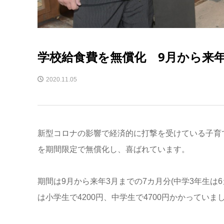
学校給食費を無償化 9月から来年
2020.11.05
新型コロナの影響で経済的に打撃を受けている子育
を期間限定で無償化し、喜ばれています。
期間は9月から来年3月までの7カ月分(中学3年生は
は小学生で4200円、中学生で4700円かかっていま