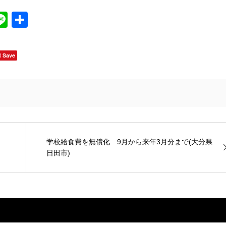
Line
共
有
Save
学校給食費を無償化 9月から来年3月分まで(大分県
日田市)