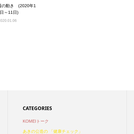
の動き (2020年1
日～11日)
2020.01.06
CATEGORIES
KOMEIトーク
あきの公造の 「健康チェック」