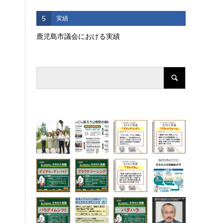
5
実績
鹿児島市議会における実績