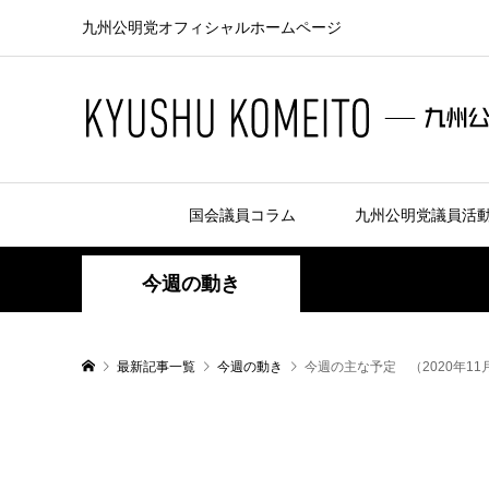
九州公明党オフィシャルホームページ
国会議員コラム
九州公明党議員活
今週の動き
最新記事一覧
今週の動き
今週の主な予定 （2020年11