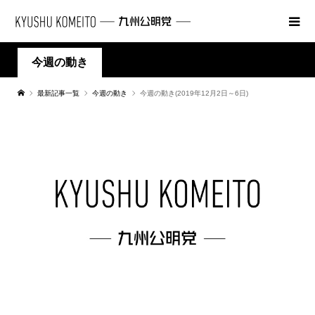
今週の動き
最新記事一覧
今週の動き
今週の動き(2019年12月2日～6日)