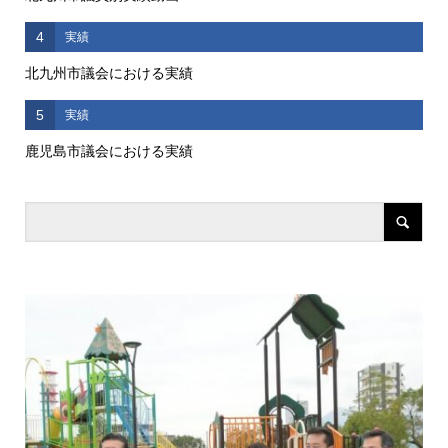
4
実績
北九州市議会における実績
5
実績
鹿児島市議会における実績