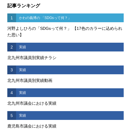
記事ランキング
1
かわの義博の 「SDGsって何？」
河野よしひろの「SDGsって何？」 【17色のカラーに込められ
た思い】
2
実績
北九州市議員別実績チラシ
3
実績
北九州市議員別実績動画
4
実績
北九州市議会における実績
5
実績
鹿児島市議会における実績