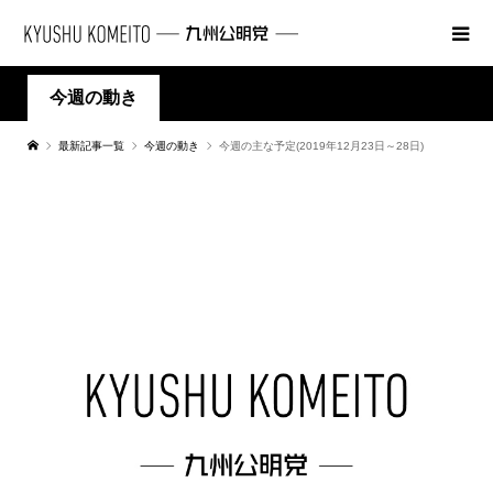
今週の動き
最新記事一覧
今週の動き
今週の主な予定(2019年12月23日～28日)