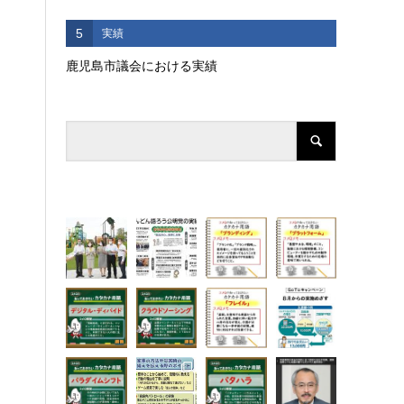
5
実績
鹿児島市議会における実績