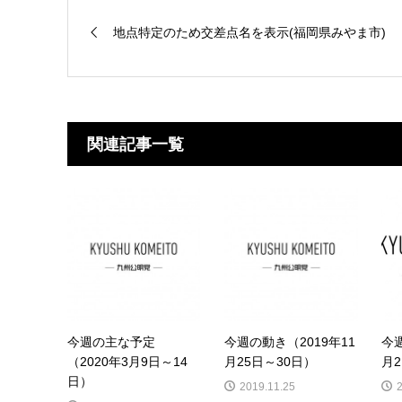
地点特定のため交差点名を表示(福岡県みやま市)
関連記事一覧
今週の主な予定
今週の動き（2019年11
今週
（2020年3月9日～14
月25日～30日）
月2
日）
2019.11.25