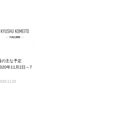
週の主な予定
020年11月2日～7
）
2020.11.02