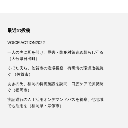
最近の投稿
VOICE ACTION2022
一人の声に耳を傾け、災害・防犯対策進め暮らし守る
（大分県日出町）
くぼた氏ら、佐賀市の漁場視察 有明海の環境改善急
ぐ （佐賀市）
あきの氏、福岡の特養施設を訪問 口腔ケアで肺炎防
ぐ（福岡市）
実証運行のＡＩ活用オンデマンドバスを視察、他地域
でも活用を（福岡県・宗像市）