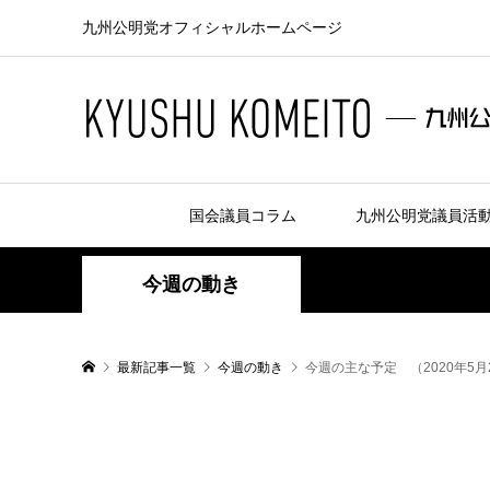
九州公明党オフィシャルホームページ
国会議員コラム
九州公明党議員活
今週の動き
最新記事一覧
今週の動き
今週の主な予定 （2020年5月