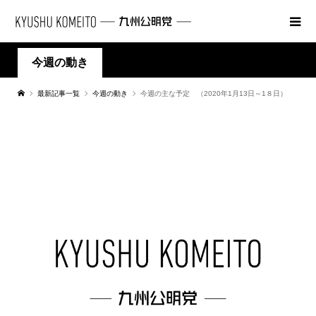
今週の動き
最新記事一覧
今週の動き
今週の主な予定 （2020年1月13日～1８日）