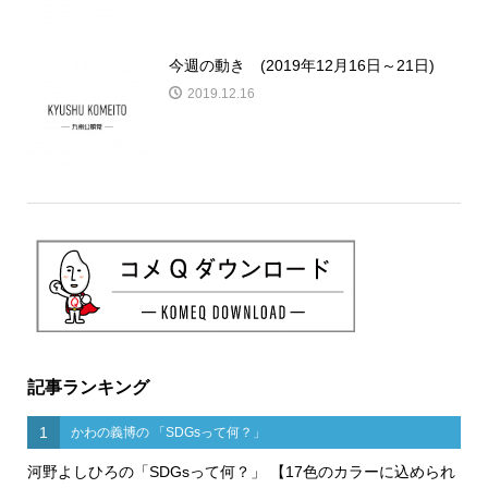
今週の動き (2019年12月16日～21日)
2019.12.16
記事ランキング
1
かわの義博の 「SDGsって何？」
河野よしひろの「SDGsって何？」 【17色のカラーに込められ