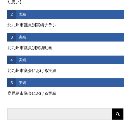
た思い】
2
実績
北九州市議員別実績チラシ
3
実績
北九州市議員別実績動画
4
実績
北九州市議会における実績
5
実績
鹿児島市議会における実績