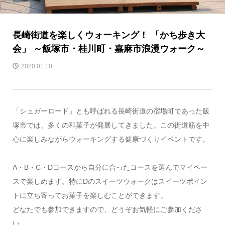
長崎街道を楽しくウォーキング！ 「かち歩き大
会」 ～飯塚市・桂川町・嘉麻市浪漫ウォーク～
2020.01.10
「シュガーロード」とも呼ばれる長崎街道の宿場町であった飯
塚市では、多くの和菓子が発展してきました。この街道筋を中
心に楽しみながらウォーキングする健康づくりイベントです。
A・B・C・Dコースから自分に合ったコースを選んでマイペー
スで楽しめます。特にDのスイーツウォークはスイーツポイン
トに立ち寄ってお菓子を楽しむことができます。
どなたでも参加できますので、どうぞお気軽にご参加くださ
い。