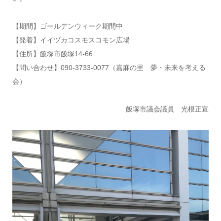
【期間】ゴールデンウィーク期間中
【発着】イイヅカコスモスコモン広場
【住所】飯塚市飯塚14-66
【問い合わせ】090-3733-0077（嘉麻の里 夢・未来を考える
会）
飯塚市議会議員 光根正宣