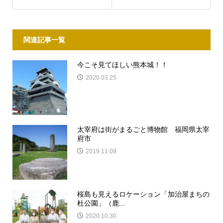
関連記事一覧
今こそ見てほしい熊本城！！
2020.03.25
太宰府は街がまるごと博物館 福岡県太宰
府市
2019.11.09
桜島も見えるロケーション「加治屋まちの
杜公園」（鹿...
2020.10.30