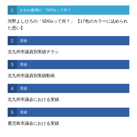
1
かわの義博の 「SDGsって何？」
河野よしひろの「SDGsって何？」 【17色のカラーに込められ
た思い】
2
実績
北九州市議員別実績チラシ
3
実績
北九州市議員別実績動画
4
実績
北九州市議会における実績
5
実績
鹿児島市議会における実績