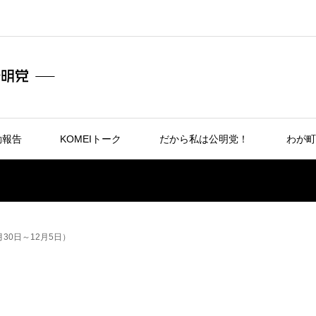
動報告
KOMEIトーク
だから私は公明党！
わが町
月30日～12月5日）