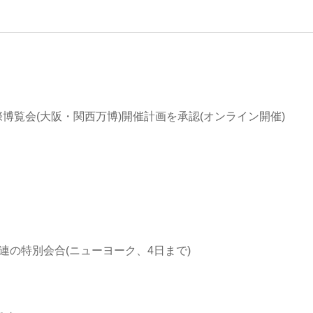
国際博覧会(大阪・関西万博)開催計画を承認(オンライン開催)
連の特別会合(ニューヨーク、4日まで)