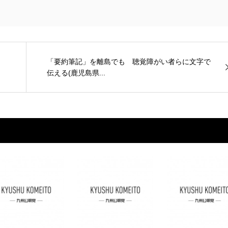
「要約筆記」を離島でも 聴覚障がい者らに文字で
伝える(鹿児島県...