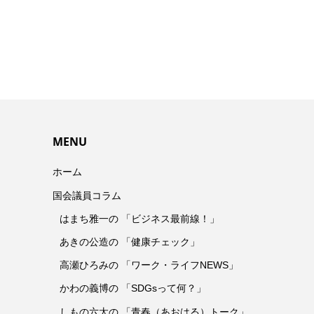
MENU
ホーム
国会議員コラム
はまち雅一の 「ビジネス最前線！」
あきの公造の 「健康チェック」
高瀬ひろみの 「ワーク・ライフNEWS」
かわの義博の 「SDGsって何？」
しもの六太の 「青春（あおはる）トーク」