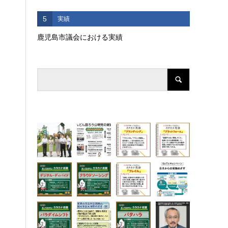
5
実績
鹿児島市議会における実績