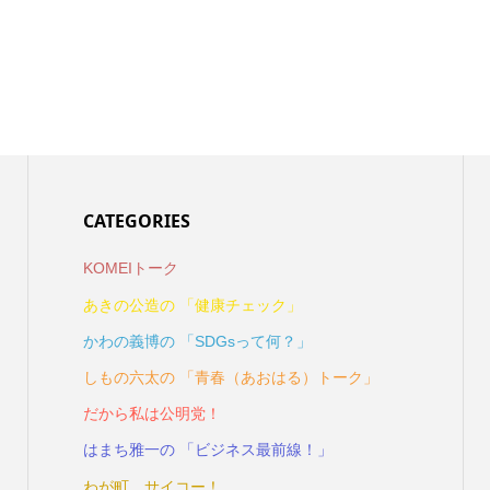
CATEGORIES
KOMEIトーク
あきの公造の 「健康チェック」
かわの義博の 「SDGsって何？」
しもの六太の 「青春（あおはる）トーク」
だから私は公明党！
はまち雅一の 「ビジネス最前線！」
わが町、サイコー！