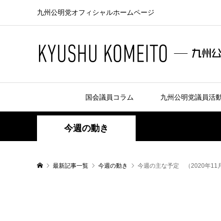
九州公明党オフィシャルホームページ
国会議員コラム
九州公明党議員活
今週の動き
最新記事一覧
今週の動き
今週の主な予定 （2020年11