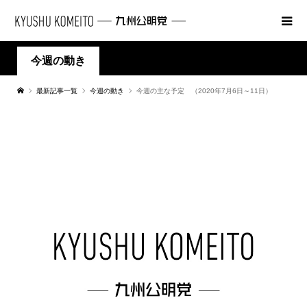
今週の動き
最新記事一覧
今週の動き
今週の主な予定 （2020年7月6日～11日）