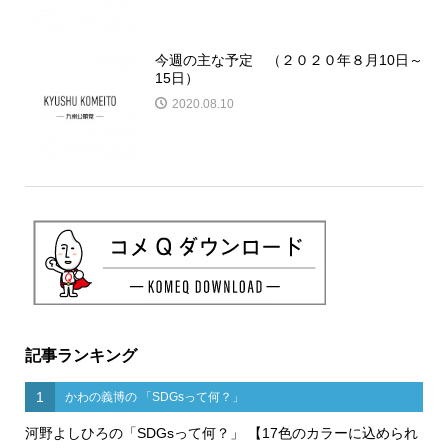
今週の主な予定 （２０２０年８月10日～
15日）
2020.08.10
記事ランキング
1
かわの義博の 「SDGsって何？」
河野よしひろの「SDGsって何？」 【17色のカラーに込められ