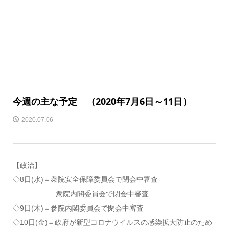
今週の主な予定 （2020年7月6日～11日）
2020.07.06
【政治】
◇8日(水)＝衆院安全保障委員会で閉会中審査
衆院内閣委員会で閉会中審査
◇9日(木)＝参院内閣委員会で閉会中審査
◇10日(金)＝政府が新型コロナウイルスの感染拡大防止のため