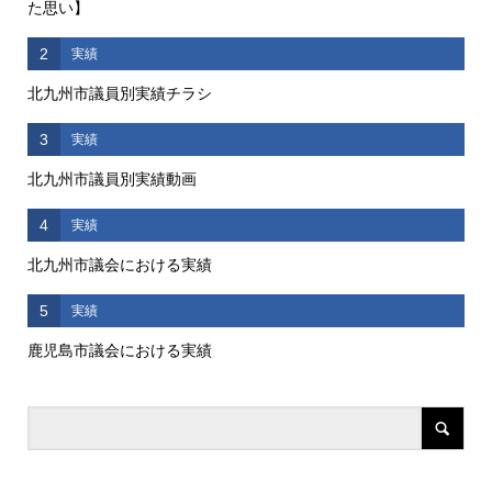
た思い】
2
実績
北九州市議員別実績チラシ
3
実績
北九州市議員別実績動画
4
実績
北九州市議会における実績
5
実績
鹿児島市議会における実績