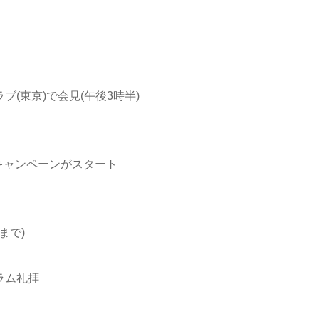
ブ(東京)で会見(午後3時半)
ャンペーンがスタート
まで)
ラム礼拝