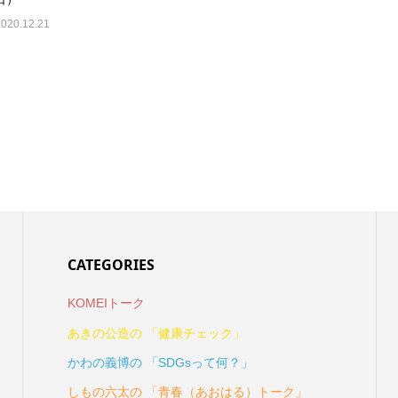
2020.12.21
CATEGORIES
KOMEIトーク
あきの公造の 「健康チェック」
かわの義博の 「SDGsって何？」
しもの六太の 「青春（あおはる）トーク」