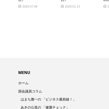
2020.07.06
2020.01.13
MENU
ホーム
国会議員コラム
はまち雅一の 「ビジネス最前線！」
あきの公造の 「健康チェック」