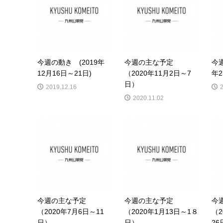
今週の動き (2019年
今週の主な予定
今週
12月16日～21日)
（2020年11月2日～7
年2
日）
2019.12.16
2020.11.02
今週の主な予定
今週の主な予定
今
（2020年7月6日～11
（2020年1月13日～1８
（2
日）
日）
26