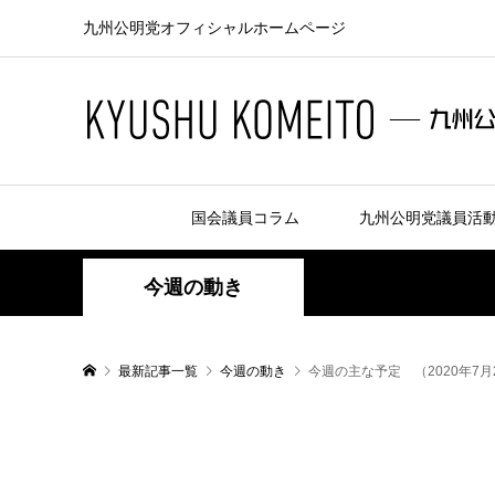
九州公明党オフィシャルホームページ
国会議員コラム
九州公明党議員活
今週の動き
最新記事一覧
今週の動き
今週の主な予定 （2020年7月