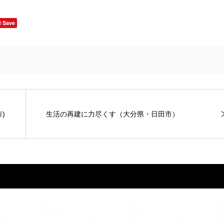
有
Save
)
生活の再建に力尽くす（大分県・日田市）