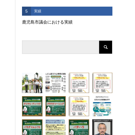
5
実績
鹿児島市議会における実績