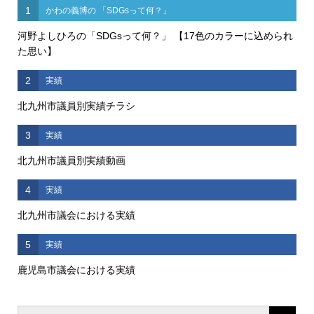
1
かわの義博の 「SDGsって何？」
河野よしひろの「SDGsって何？」 【17色のカラーに込められ
た思い】
2
実績
北九州市議員別実績チラシ
3
実績
北九州市議員別実績動画
4
実績
北九州市議会における実績
5
実績
鹿児島市議会における実績