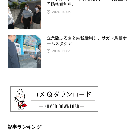
予防接種無料...
2020.10.06
企業版ふるさと納税活用し、サガン鳥栖ホ
ームスタジア...
2019.12.04
記事ランキング