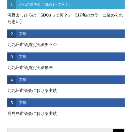
1
かわの義博の 「SDGsって何？」
河野よしひろの「SDGsって何？」 【17色のカラーに込められ
た思い】
2
実績
北九州市議員別実績チラシ
3
実績
北九州市議員別実績動画
4
実績
北九州市議会における実績
5
実績
鹿児島市議会における実績