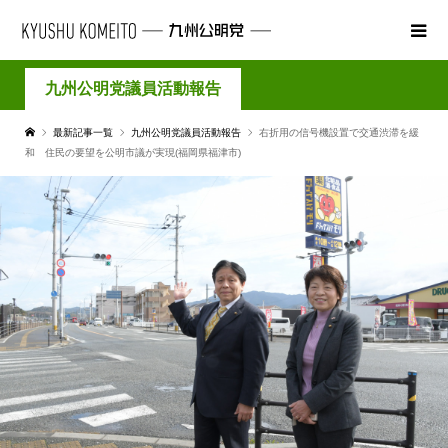
九州公明党議員活動報告
最新記事一覧
九州公明党議員活動報告
右折用の信号機設置で交通渋滞を緩
和 住民の要望を公明市議が実現(福岡県福津市)