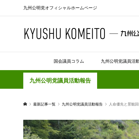
九州公明党オフィシャルホームページ
国会議員コラム
九州公明党議員活
九州公明党議員活動報告
最新記事一覧
九州公明党議員活動報告
人命優先と景観回