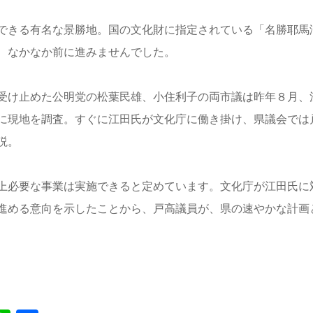
できる有名な景勝地。国の文化財に指定されている「名勝耶馬
、なかなか前に進みませんでした。
受け止めた公明党の松葉民雄、小住利子の両市議は昨年８月、
に現地を調査。すぐに江田氏が文化庁に働き掛け、県議会では
説。
上必要な事業は実施できると定めています。文化庁が江田氏に
進める意向を示したことから、戸高議員が、県の速やかな計画