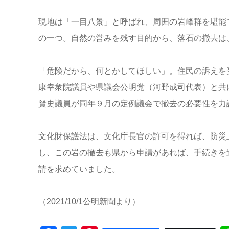
現地は「一目八景」と呼ばれ、周囲の岩峰群を堪能
の一つ。自然の営みを残す目的から、落石の撤去は
「危険だから、何とかしてほしい」。住民の訴えを
康幸衆院議員や県議会公明党（河野成司代表）と共
賢史議員が同年９月の定例議会で撤去の必要性を力
文化財保護法は、文化庁長官の許可を得れば、防災
し、この岩の撤去も県から申請があれば、手続きを
請を求めていました。
（2021/10/1公明新聞より）