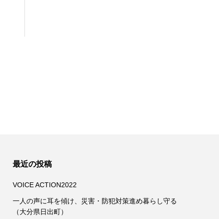
最近の投稿
VOICE ACTION2022
一人の声に耳を傾け、災害・防犯対策進め暮らし守る
（大分県日出町）