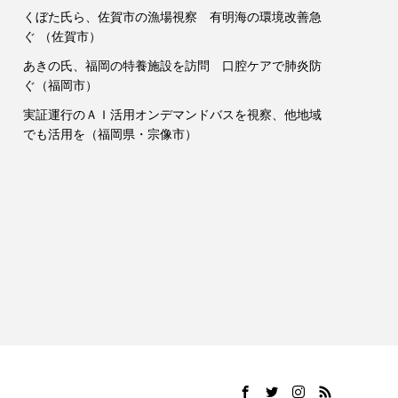
くぼた氏ら、佐賀市の漁場視察 有明海の環境改善急
ぐ （佐賀市）
あきの氏、福岡の特養施設を訪問 口腔ケアで肺炎防
ぐ（福岡市）
実証運行のＡＩ活用オンデマンドバスを視察、他地域
でも活用を（福岡県・宗像市）