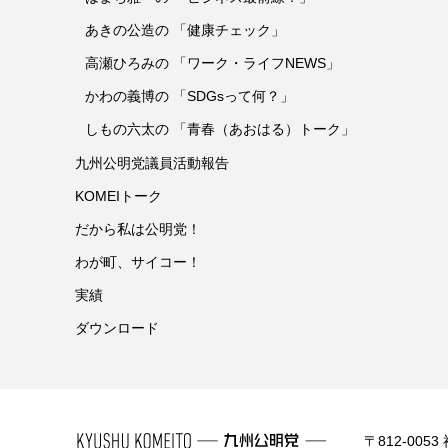
あきの公造の 「健康チェック」
高瀬ひろみの 「ワーク・ライフNEWS」
かわの義博の 「SDGsって何？」
しもの六太の 「青春（あおはる）トーク」
九州公明党議員活動報告
KOMEIトーク
だから私は公明党！
わが町、サイコー！
実績
ダウンロード
〒812-0053