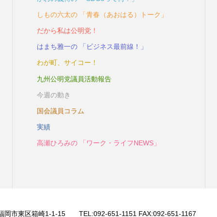
しもの六太の 「青春（あおはる）トーク」
だから私は公明党！
はまち雅一の 「ビジネス最前線！」
わが町、サイコー！
九州公明党議員活動報告
今週の動き
国会議員コラム
実績
高瀬ひろみの 「ワーク・ライフNEWS」
 福岡市東区箱崎1-1-15 TEL:092-651-1151 FAX:092-651-1167