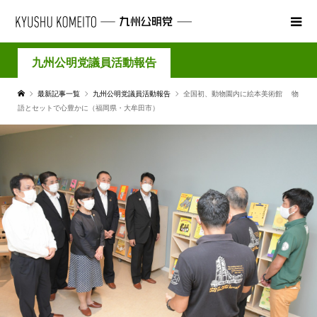
九州公明党議員活動報告
最新記事一覧
九州公明党議員活動報告
全国初、動物園内に絵本美術館 物
語とセットで心豊かに（福岡県・大牟田市）