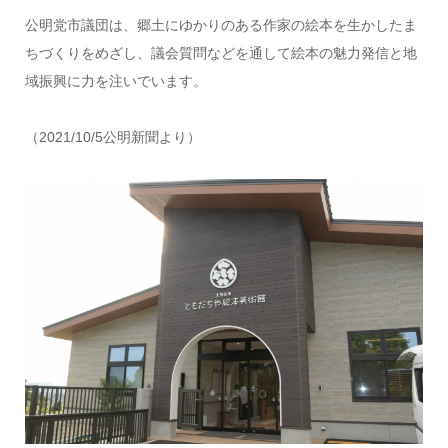
公明党市議団は、郷土にゆかりのある作家の絵本を生かしたま
ちづくりをめざし、議会質問などを通して絵本の魅力発信と地
域振興に力を注いでいます。
（2021/10/5公明新聞より）