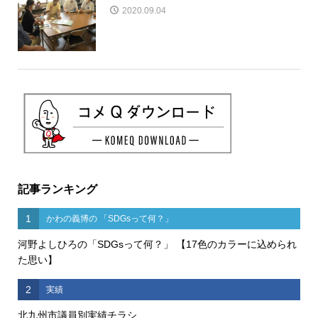
2020.09.04
記事ランキング
1
かわの義博の 「SDGsって何？」
河野よしひろの「SDGsって何？」 【17色のカラーに込められ
た思い】
2
実績
北九州市議員別実績チラシ