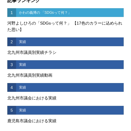
記事ランキング
1
かわの義博の 「SDGsって何？」
河野よしひろの「SDGsって何？」 【17色のカラーに込められ
た思い】
2
実績
北九州市議員別実績チラシ
3
実績
北九州市議員別実績動画
4
実績
北九州市議会における実績
5
実績
鹿児島市議会における実績