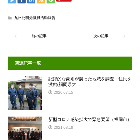
九州公明党議員活動報告
関連記事一覧
記録的な豪雨が襲った地域を調査、住民を
激励(福岡県大...
2020.07.15
新型コロナ感染拡大で緊急要望（福岡市）
2021.08.18