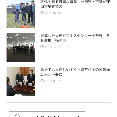
古代を知る貴重な遺産 公明県・市議が守
山大塚古墳の...
2020.02.19
完成した天神ビジネスセンターを視察、意
見交換（福岡市）
2021.12.22
単身でも入居しやすく－県営住宅の連帯保
証人が不要に...
2021.01.27