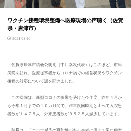
ワクチン接種環境整備へ医療現場の声聴く（佐賀
県・唐津市）
2021.03.10
佐賀県唐津市議会公明党（中川幸次代表）はこのほど、市民
病院を訪れ、医療従事者からコロナ禍での経営状況やワクチン
接種の対応について話を聞きました。
この病院は、新型コロナの影響を受けた今年度、昨年４月か
ら今年１月までの１０カ月間で、昨年度同時期と比べて入院患
者数が１４７５人、外来患者数が３５２５人減少しています。
院長は、「コロナ感染の可能性がある患者に備えて常に個室