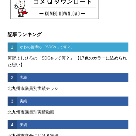
記事ランキング
1
かわの義博の 「SDGsって何？」
河野よしひろの「SDGsって何？」 【17色のカラーに込められ
た思い】
2
実績
北九州市議員別実績チラシ
3
実績
北九州市議員別実績動画
4
実績
北九州市議会における実績