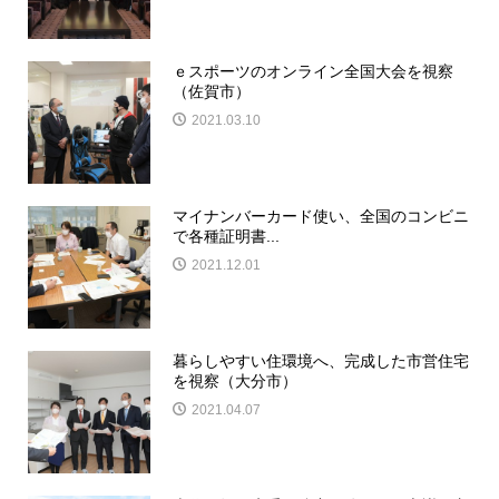
ｅスポーツのオンライン全国大会を視察
（佐賀市）
2021.03.10
マイナンバーカード使い、全国のコンビニ
で各種証明書...
2021.12.01
暮らしやすい住環境へ、完成した市営住宅
を視察（大分市）
2021.04.07