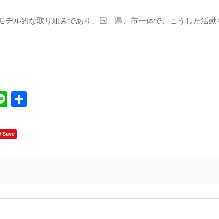
モデル的な取り組みであり、国、県、市一体で、こうした活動
Line
共
有
Save