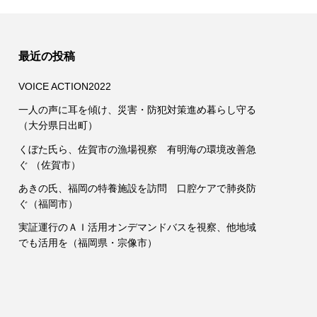
最近の投稿
VOICE ACTION2022
一人の声に耳を傾け、災害・防犯対策進め暮らし守る
（大分県日出町）
くぼた氏ら、佐賀市の漁場視察 有明海の環境改善急
ぐ （佐賀市）
あきの氏、福岡の特養施設を訪問 口腔ケアで肺炎防
ぐ（福岡市）
実証運行のＡＩ活用オンデマンドバスを視察、他地域
でも活用を（福岡県・宗像市）