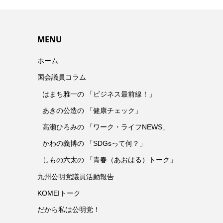
MENU
ホーム
国会議員コラム
はまち雅一の 「ビジネス最前線！」
あきの公造の 「健康チェック」
高瀬ひろみの 「ワーク・ライフNEWS」
かわの義博の 「SDGsって何？」
しもの六太の 「青春（あおはる）トーク」
九州公明党議員活動報告
KOMEIトーク
だから私は公明党！