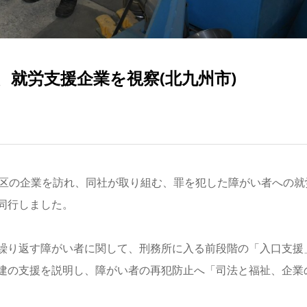
就労支援企業を視察(北九州市)
南区の企業を訪れ、同社が取り組む、罪を犯した障がい者への就
同行しました。
繰り返す障がい者に関して、刑務所に入る前段階の「入口支援
建の支援を説明し、障がい者の再犯防止へ「司法と福祉、企業