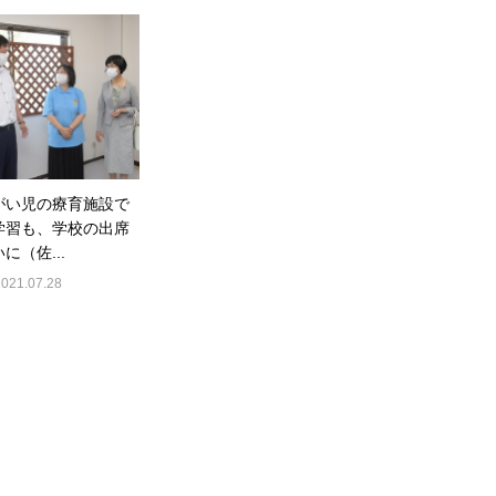
がい児の療育施設で
学習も、学校の出席
に（佐...
2021.07.28