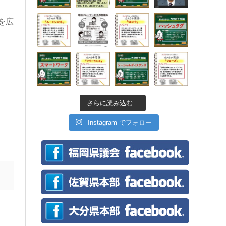
を広
さらに読み込む...
Instagram でフォロー