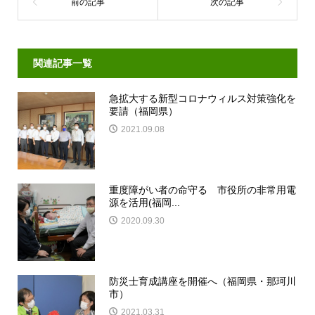
関連記事一覧
急拡大する新型コロナウィルス対策強化を
要請（福岡県）
2021.09.08
重度障がい者の命守る 市役所の非常用電
源を活用(福岡...
2020.09.30
防災士育成講座を開催へ（福岡県・那珂川
市）
2021.03.31