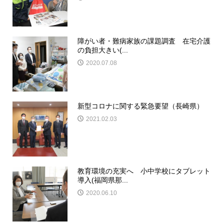
障がい者・難病家族の課題調査 在宅介護
の負担大きい(...
2020.07.08
新型コロナに関する緊急要望（長崎県）
2021.02.03
教育環境の充実へ 小中学校にタブレット
導入(福岡県那...
2020.06.10