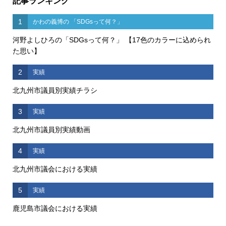
記事ランキング
1
かわの義博の 「SDGsって何？」
河野よしひろの「SDGsって何？」 【17色のカラーに込められ
た思い】
2
実績
北九州市議員別実績チラシ
3
実績
北九州市議員別実績動画
4
実績
北九州市議会における実績
5
実績
鹿児島市議会における実績